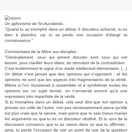
Un aphorisme de Sri Aurobindo :
"Quand tu as triomphé dans un débat, ô discuteur acharné, tu es
bien à plaindre, car tu as perdu une occasion d'élargir ta
connaissance."
Commentaire de la Mère aux disciples :
"Généralement, ceux qui aiment discuter sont ceux qui ont
besoin, pour clarifier leurs idées, du stimulant de la contradiction.
C'est évidemment le signe d'un stade intellectuel élémentaire. [...]
Un débat n'est jamais que des opinions qui s'opposent ; et les
opinions ne sont que les aspects très fragmentaires de la vérité.
Même si l'on réussissait à rassembler et à synthétiser toutes les
opinions sur un sujet donné, on n'arriverait encore qu'à une
expression très imparfaite de la vérité.
Si tu triomphes dans un débat, cela veut dire que ton opinion a
prévalu sur celle de l'autre, non pas nécessairement parce qu'elle
est plus vraie que la sienne, mais parce que tu sais mieux manier
les arguments ou que tu es un discuteur obstiné. Et tu sors de la
discussion convaincu que tu as raison dans ce que tu affirmes ;
ainsi, tu perds l'occasion de voir un point de vue de la question