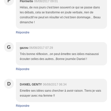
F
Florinette
06/08/2017 09:01
Hélas, de nos jours c'est bien souvent ce qui se passe dans
les débats, cela se transforme en joute verbale, rien de
constructif ne peut en résulter et c'est bien dommage... Beau
dimanche !
Répondre
G
gazou
06/08/2017 07:29
Très bonne réflexion...on peut émettre ses idées maisaussi
écouter celles des autres...Bonne journée Daniel !
Répondre
D
DANIEL GENTY
06/08/2017 06:34
Emettre ses idées sans chercher à avoir raison. Tiens je vais
essayer avec ma femme !!
Répondre