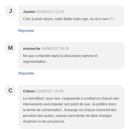
J
Jeanmi
05/08/2017 12:25
Cher à avoir raison, outre flatter notre ego, ne srt à rien ! ! !
Répondre
M
manouche
04/08/2017 06:39
Ne pas confondre dans la discussion opinion et
argumentation .
Répondre
C
Chinou
03/08/2017 18:46
Le mot débat , pour moi, s'apparente à combat où chacun des
intervenants veut imposer son point de vue. Je préfère donc
le terme de conversation , échange où chacun s'enrichit des
pensées des autres, expose sans tenter de faire changer
d'opinion ni de convaincre.