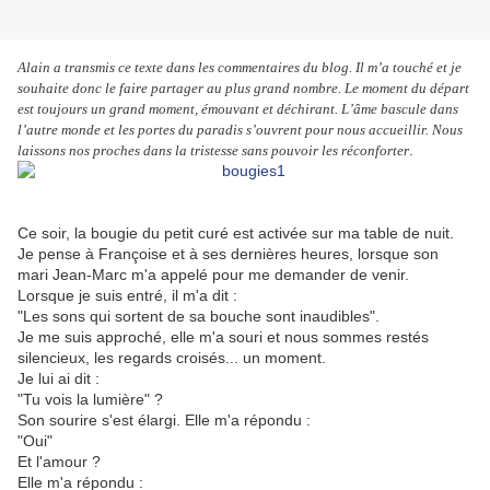
Alain a transmis ce texte dans les commentaires du blog. Il m’a touché et je
souhaite donc le faire partager au plus grand nombre. Le moment du départ
est toujours un grand moment, émouvant et déchirant. L’âme bascule dans
l’autre monde et les portes du paradis s’ouvrent pour nous accueillir. Nous
.
laissons nos proches dans la tristesse sans pouvoir les réconforter
Ce soir, la bougie du petit curé est activée sur ma table de nuit.
Je pense à Françoise et à ses dernières heures, lorsque son
mari Jean-Marc m'a appelé pour me demander de venir.
Lorsque je suis entré, il m'a dit :
"Les sons qui sortent de sa bouche sont inaudibles".
Je me suis approché, elle m'a souri et nous sommes restés
silencieux, les regards croisés... un moment.
Je lui ai dit :
"Tu vois la lumière" ?
Son sourire s'est élargi. Elle m'a répondu :
"Oui"
Et l'amour ?
Elle m'a répondu :