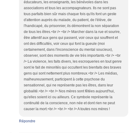
éducateurs, les enseignants, les bénévoles dans les
associations et tous les accompagnateurs. Ils ne sont pas
tous parfaits bien sûr mais chaque fois qu'ils font un geste
d'attention auprès du malade, du patient, de l'élève, de
l'handicapé, du prisonnier, ils démontrent la non séparation
de tous les êtres.<br /> <br /> Marcher dans la rue et sourire,
être attentif aux gens qui passent, voir ceux qui souffrent et
ont des difficultés, voir ceux qui font la gueule (moi
certainement, dans l'inconscience du mental soucieux),
observer, sont des moments de vie très importants.<br /> <br
/> La violence, les faits divers, les escroqueries en tout genre
sont le fait de minorités qui occultent les bienfaits des braves
gens qui sont nettement plus nombreux.<br /> Les médias,
malheureusement, participent à cette psychose du
sensationnel, qui ne représente pas les êtres, dans leur
globalité.<br /> <br /> Nos mères sont fêtées aujourd'hui,
qu'elles soient ici ou ailleurs. Ce symbole représente la
continuité de la conscience, non née et dont rien ne peut
causer la mort.<br /> <br /> <br /> A toutes nos mères !
Répondre