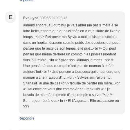
Répondre
E
Eve Lyne
30/05/2010 03:46
aimons encore, aujourd'hui je vais aider ma petite mère à se
faire belle, encore quelques clichés en vue, histoire de fixer le
temps...<br /> Retrouver ma Sylvie à moi, assistante sociale
dans un hopital, écrasée sous le poids des dossiers, qui peut
penser que le reste de son temps, elle prie...<br /> Qui peut
penser que même derrière un comptoir les prières montent
vers la lumière...<br /> Sylviesissi, aimons, aimons...<br />
Une pensée à tous ceux qui n'ont plus de maman à chérir
aujourd'hui.<br /> Une pensée à tous ceux qui ont encore une
maman à chérir aujourd'hui.<br /> Sylviesissi, j'ai bientôt
57ans et j'ai une de ces<br /> trouille de perdre ma mêre...<br
/> J'ai envie de vous dire comme Anne Frank :<br /> " j'ai
besoin de ma mêre comme d'un exemple à suivre "<br />
Bonne journée à tous.<br /> Et l'Augusta... Elle est passée où
???
Répondre