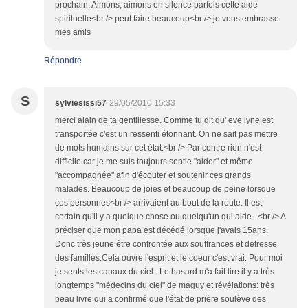
prochain. Aimons, aimons en silence parfois cette aide
spirituelle<br /> peut faire beaucoup<br /> je vous embrasse
mes amis
Répondre
S
sylviesissi57
29/05/2010 15:33
merci alain de ta gentillesse. Comme tu dit qu' eve lyne est
transportée c'est un ressenti étonnant. On ne sait pas mettre
de mots humains sur cet état.<br /> Par contre rien n'est
difficile car je me suis toujours sentie "aider" et même
"accompagnée" afin d'écouter et soutenir ces grands
malades. Beaucoup de joies et beaucoup de peine lorsque
ces personnes<br /> arrivaient au bout de la route. Il est
certain qu'il y a quelque chose ou quelqu'un qui aide...<br /> A
préciser que mon papa est décédé lorsque j'avais 15ans.
Donc très jeune être confrontée aux souffrances et detresse
des familles.Cela ouvre l'esprit et le coeur c'est vrai. Pour moi
je sents les canaux du ciel . Le hasard m'a fait lire il y a très
longtemps "médecins du ciel" de maguy et révélations: très
beau livre qui a confirmé que l'état de prière soulève des