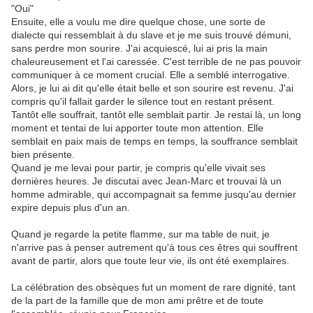
"Oui"
Ensuite, elle a voulu me dire quelque chose, une sorte de
dialecte qui ressemblait à du slave et je me suis trouvé démuni,
sans perdre mon sourire. J'ai acquiescé, lui ai pris la main
chaleureusement et l'ai caressée. C'est terrible de ne pas pouvoir
communiquer à ce moment crucial. Elle a semblé interrogative.
Alors, je lui ai dit qu'elle était belle et son sourire est revenu. J'ai
compris qu'il fallait garder le silence tout en restant présent.
Tantôt elle souffrait, tantôt elle semblait partir. Je restai là, un long
moment et tentai de lui apporter toute mon attention. Elle
semblait en paix mais de temps en temps, la souffrance semblait
bien présente.
Quand je me levai pour partir, je compris qu'elle vivait ses
dernières heures. Je discutai avec Jean-Marc et trouvai là un
homme admirable, qui accompagnait sa femme jusqu'au dernier
expire depuis plus d'un an.
Quand je regarde la petite flamme, sur ma table de nuit, je
n'arrive pas à penser autrement qu'à tous ces êtres qui souffrent
avant de partir, alors que toute leur vie, ils ont été exemplaires.
La célébration des obsèques fut un moment de rare dignité, tant
de la part de la famille que de mon ami prêtre et de toute