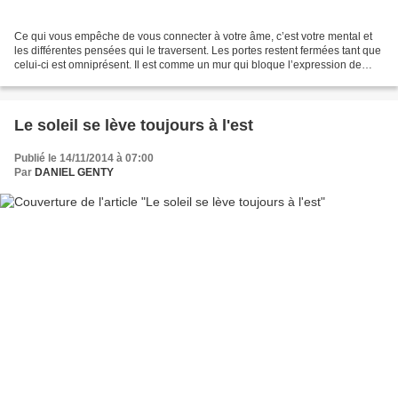
Ce qui vous empêche de vous connecter à votre âme, c’est votre mental et
les différentes pensées qui le traversent. Les portes restent fermées tant que
celui-ci est omniprésent. Il est comme un mur qui bloque l’expression de
votre âme. Pourtant il faut...
Le soleil se lève toujours à l'est
Publié le 14/11/2014 à 07:00
Par
DANIEL GENTY