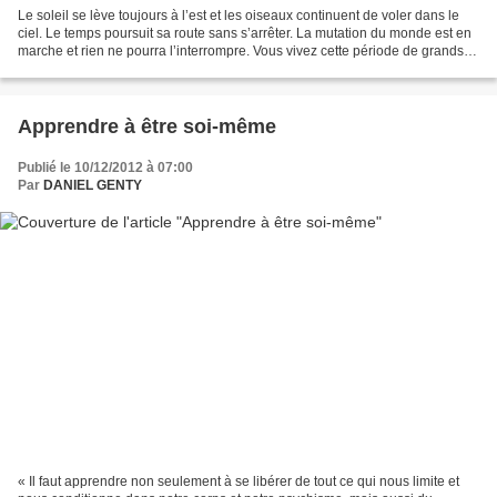
Le soleil se lève toujours à l’est et les oiseaux continuent de voler dans le
ciel. Le temps poursuit sa route sans s’arrêter. La mutation du monde est en
marche et rien ne pourra l’interrompre. Vous vivez cette période de grands
changements et vous êtes...
Apprendre à être soi-même
Publié le 10/12/2012 à 07:00
Par
DANIEL GENTY
« Il faut apprendre non seulement à se libérer de tout ce qui nous limite et