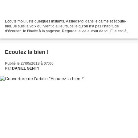
Ecoute moi, juste quelques instants. Assieds-toi dans le calme et écoute-
moi. Je suis la voix qui vient d’ailleurs, celle qu’on n’a pas l’habitude
d’écouter. Je t’invite à la sagesse. Regarde la vie autour de toi. Elle est là,
elle vibre. Cette vie est...
Ecoutez la bien !
Publié le 27/05/2018 à 07:00
Par
DANIEL GENTY