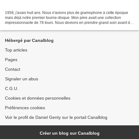
1958, j'avais huit ans. Nous n'avions plus de gramophone à cette époque
mais déjà notre premier tourne-disque. Mon père avait une collection
impressionnante de 78 tours. Nous devions en prendre grand soin avant de
passer un disque et surtout faire très...
Hébergé par Canalblog
Top articles
Pages
Contact
Signaler un abus
C.G.U.
Cookies et données personnelles
Préférences cookies
Voir le profil de Daniel Genty sur le portail Canalblog
Créer un blog sur Canalblog