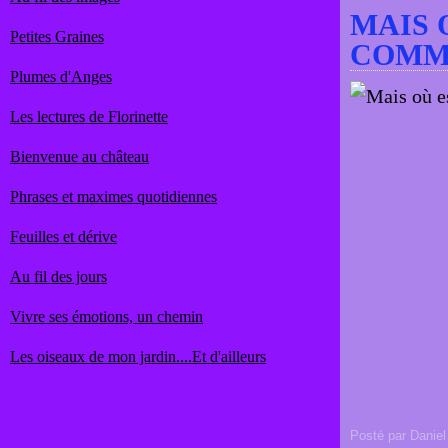
MAIS 
Petites Graines
COMM
Plumes d'Anges
Les lectures de Florinette
Bienvenue au château
Phrases et maximes quotidiennes
Feuilles et dérive
Au fil des jours
Vivre ses émotions, un chemin
Les oiseaux de mon jardin....Et d'ailleurs
Posté par Daniel