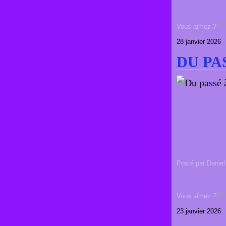
Vous aimez ?
28 janvier 2026
DU PA
Posté par Daniel
Vous aimez ?
23 janvier 2026