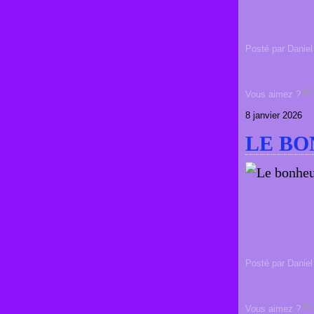
Posté par Daniel
Vous aimez ?
8 janvier 2026
LE BO
Posté par Daniel
Vous aimez ?