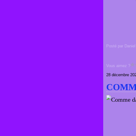
Posté par Daniel
Vous aimez ?
28 décembre 20
COMME