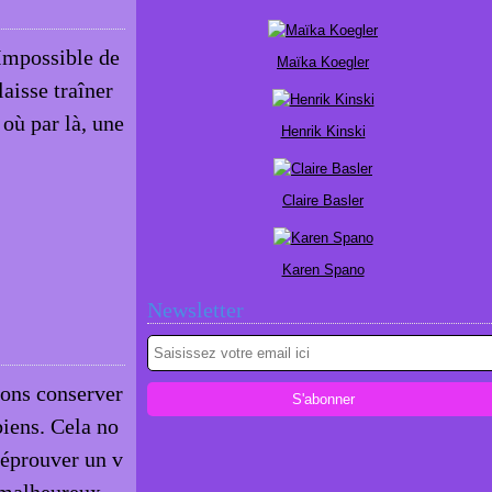
 Impossible de
Maïka Koegler
laisse traîner
 où par là, une
Henrik Kinski
Claire Basler
Karen Spano
Newsletter
tons conserver
biens. Cela no
 éprouver un v