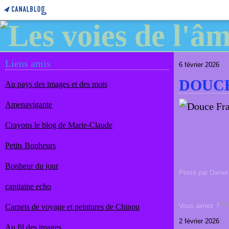
Liens amis
6 février 2026
DOUC
Au pays des images et des mots
Amenavigante
Crayons le blog de Marie-Claude
Petits Bonheurs
Bonheur du jour
Posté par Daniel
capitaine echo
Vous aimez ?
Carnets de voyage et peintures de Chinou
2 février 2026
Au fil des images