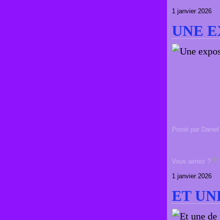
1 janvier 2026
UNE E
Posté par Daniel
Vous aimez ?
1 janvier 2026
ET UNE