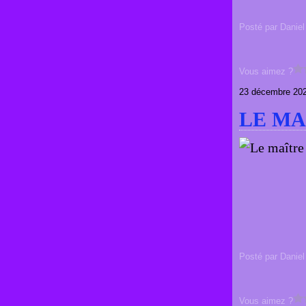
Posté par Daniel
Vous aimez ?
23 décembre 20
LE MA
Posté par Daniel
Vous aimez ?