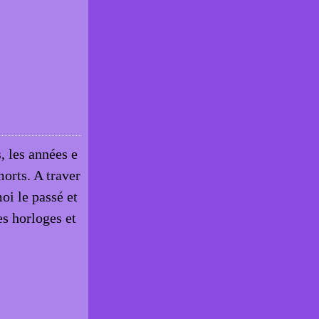
, les années e
morts. A traver
oi le passé et
es horloges et