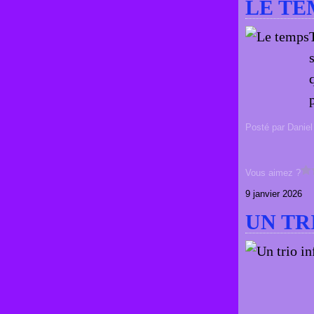
LE TE
Posté par Daniel
Vous aimez ?
9 janvier 2026
UN TR