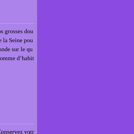
os grosses dou
e la Seine pou
onde sur le qu
 comme d’habit
 Conservez votr