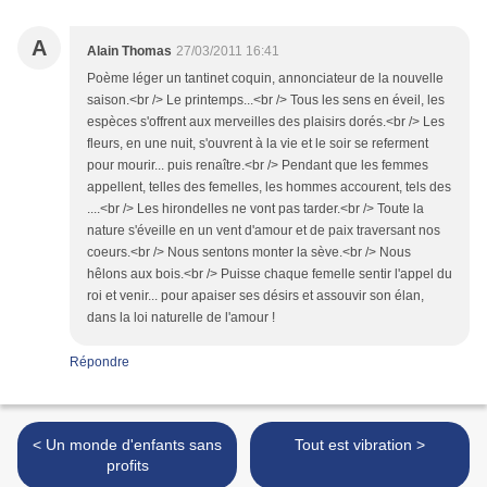
A
Alain Thomas
27/03/2011 16:41
Poème léger un tantinet coquin, annonciateur de la nouvelle
saison.<br /> Le printemps...<br /> Tous les sens en éveil, les
espèces s'offrent aux merveilles des plaisirs dorés.<br /> Les
fleurs, en une nuit, s'ouvrent à la vie et le soir se referment
pour mourir... puis renaître.<br /> Pendant que les femmes
appellent, telles des femelles, les hommes accourent, tels des
....<br /> Les hirondelles ne vont pas tarder.<br /> Toute la
nature s'éveille en un vent d'amour et de paix traversant nos
coeurs.<br /> Nous sentons monter la sève.<br /> Nous
hêlons aux bois.<br /> Puisse chaque femelle sentir l'appel du
roi et venir... pour apaiser ses désirs et assouvir son élan,
dans la loi naturelle de l'amour !
Répondre
< Un monde d'enfants sans
Tout est vibration >
profits