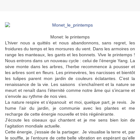
Monet: le printemps
L’hiver nous a quittés et nous abandonnons, sans regret, les
froidures du temps et les morsures du vent. Dans les armoires on
range les manteaux, les gants et les bonnets. Vive le printemps !
Nous entrons dans un nouveau cycle : celui de l’énergie Yang. La
sève monte dans les arbres, l’herbe recommence à pousser et
les arbres sont en fleurs. Les primevères, les narcisses et bientôt
les tulipes parent mon jardin de couleurs éclatantes. C’est la
renaissance de la vie. Les saisons
s’enchaînent et la nature se
meurt et renaît dans l’éternité comme notre âme qui s’incarne et
s’envole au rythme de nos vies.
La nature respire et s’épanouit
et moi, quelque part, je revis.
Je
hume l’air du jardin, je communie avec les plantes et me
recharge de cette énergie nouvelle et très régénérante.
J’écoute les oiseaux qui chantent et je me sens bien loin de
l’agitation mondiale actuelle.
Cette énergie, j’essaie de la partager.
Je visualise la terre et, par
le souffle, je l’entoure de cette belle vibration en espérant qu’elle