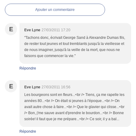
Ajouter un commentaire
E
Eve Lyne
27/03/2011 17:20
"Tachons donc, écrivait George Sand à Alexandre Dumas fils,
de rester tout jeunes et tout tremblants jusqu'à la vieillesse et
de nous imaginer, jusqu'à la veille de la mort, que nous ne
faisons que commencer la vie."
Répondre
E
Eve Lyne
27/03/2011 16:56
Les bourgeons sont en fleurs...<br /> Tiens, ça me rapelle les
années 80...<br /> On était si jeunes à l'époque...<br /> On
avait autre chose à faire...<br /> Que le glavier qui clisse...<br
/> Bon, j'me sauve avant d'prendre le bourdon...<br /> Bonne
soirée! il faut que je me prépare...<br /> Ce soir, il y a bal...
Répondre