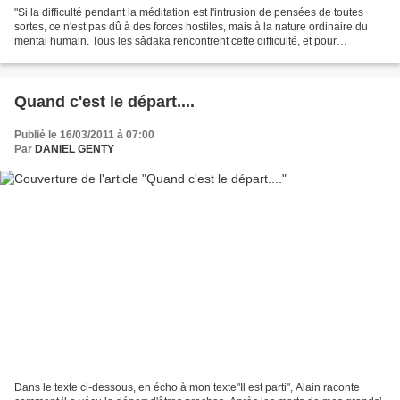
"Si la difficulté pendant la méditation est l'intrusion de pensées de toutes
sortes, ce n'est pas dû à des forces hostiles, mais à la nature ordinaire du
mental humain. Tous les sâdaka rencontrent cette difficulté, et pour
beaucoup elle dure fort longtemps....
Quand c'est le départ....
Publié le 16/03/2011 à 07:00
Par
DANIEL GENTY
Dans le texte ci-dessous, en écho à mon texte"Il est parti", Alain raconte