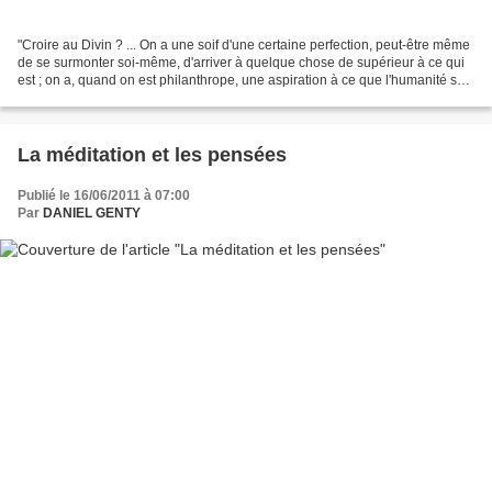
"Croire au Divin ? ... On a une soif d'une certaine perfection, peut-être même
de se surmonter soi-même, d'arriver à quelque chose de supérieur à ce qui
est ; on a, quand on est philanthrope, une aspiration à ce que l'humanité soit
meilleure et qu'elle...
La méditation et les pensées
Publié le 16/06/2011 à 07:00
Par
DANIEL GENTY