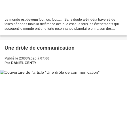
Le monde est devenu fou, fou, fou…….Sans doute a-t-il déjà traversé de
telles périodes mais la différence actuelle est que tous les événements qui
secouent le monde ont une forte résonnance planétaire en raison des
moyens actuels performants de communication,...
Une drôle de communication
Publié le 23/03/2020 à 07:00
Par
DANIEL GENTY