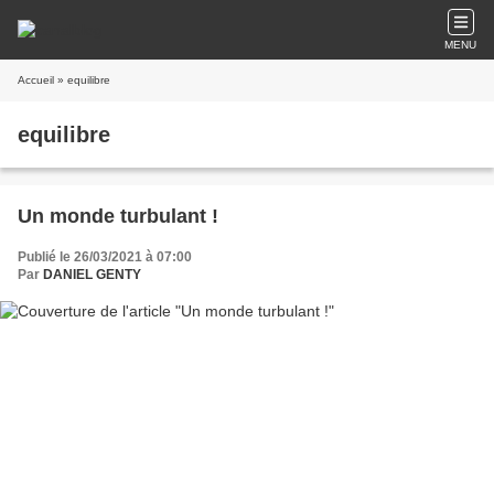
MENU
Accueil
» equilibre
equilibre
Un monde turbulant !
Publié le 26/03/2021 à 07:00
Par
DANIEL GENTY