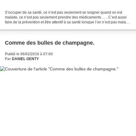
S’occuper de sa santé, ce n’est pas seulement se soigner quand on est
malade, ce n’est pas seulement prendre des médicaments……C’est aussi
faire de la prévention et être attentif à sa santé lorsque l’on n’est pas malade.
Personnellement j’attache beaucoup...
Comme des bulles de champagne.
Publié le 06/02/2016 à 07:00
Par
DANIEL GENTY