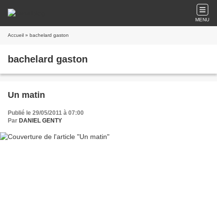
MENU
Accueil
» bachelard gaston
bachelard gaston
Un matin
Publié le 29/05/2011 à 07:00
Par
DANIEL GENTY