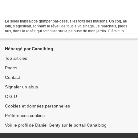
Le soleil finissait de grimper par-dessus les toits des maisons. Un coq, au
loin, s’égosillait, sonnant le réveil de tout le voisinage. Je marchais, pieds
nus, dans la rosée qui scintillait sur la pelouse de mon jardin. C’était un
beau matin, le seul,...
Hébergé par Canalblog
Top articles
Pages
Contact
Signaler un abus
C.G.U.
Cookies et données personnelles
Préférences cookies
Voir le profil de Daniel Genty sur le portail Canalblog