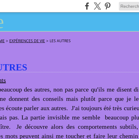
ÂME
>
EXPÉRIENCES DE VIE
>
LES AUTRES
UTRES
beaucoup des autres, non pas parce qu'ils me disent d
e donnent des conseils mais plutôt parce que je les
es écoute parler aux autres. J'ai toujours été très curie
ais pas. La partie invisible me semble beaucoup plu
ître. Je découvre alors des comportements subtils, 
es mots peuvent ainsi me toucher et faire leur chemin