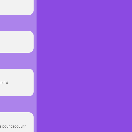
t et à
te pour découvrir