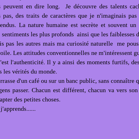
s peuvent en dire long. Je découvre des talents cac
 pas, des traits de caractères que je n'imaginais pas
tendus. La nature humaine est secrète et souvent un
 sentiments les plus profonds ainsi que les faiblesses d
is pas les autres mais ma curiosité naturelle me pouss
voile. Les attitudes conventionnelles ne m'intéressent g
'est l'authenticité. Il y a ainsi des moments furtifs, de
s les vérités du monde.
errasse d'un café ou sur un banc public, sans connaître q
 gens passer. Chacun est différent, chacun va vers son
capter des petites choses.
j'apprends......