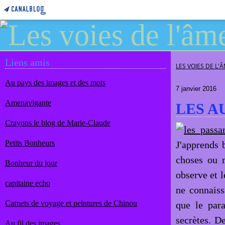
Liens amis
LES VOIES DE L'
Au pays des images et des mots
7 janvier 2016
Amenavigante
LES A
Crayons le blog de Marie-Claude
Petits Bonheurs
J'apprends 
choses ou m
Bonheur du jour
observe et l
capitaine echo
ne connaiss
Carnets de voyage et peintures de Chinou
que le para
secrètes. D
Au fil des images