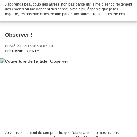
J'apprends beaucoup des autres, non pas parce qu'ils me disent directement
des choses ou me donnent des conseils mais plutôt parce que je les
regarde, les observe et les écoute parler aux autres. J'ai toujours été très
curieux de ce que je ne connaissais...
Observer !
Publié le 03/11/2015 à 07:00
Par
DANIEL GENTY
Je viens seulement de comprendre que l'observation de mes actions