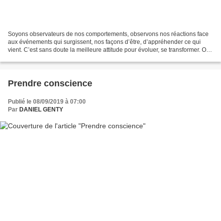
Soyons observateurs de nos comportements, observons nos réactions face
aux événements qui surgissent, nos façons d’être, d’appréhender ce qui
vient. C’est sans doute la meilleure attitude pour évoluer, se transformer. On
ne va pas quand même pas passer...
Prendre conscience
Publié le 08/09/2019 à 07:00
Par
DANIEL GENTY