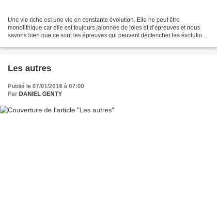
Une vie riche est une vie en constante évolution. Elle ne peut être
monolithique car elle est toujours jalonnée de joies et d’épreuves et nous
savons bien que ce sont les épreuves qui peuvent déclencher les évolutions
importantes de l’être. Il en est...
Les autres
Publié le 07/01/2016 à 07:00
Par
DANIEL GENTY