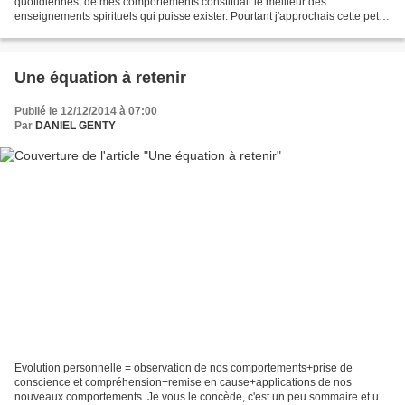
quotidiennes, de mes comportements constituait le meilleur des
enseignements spirituels qui puisse exister. Pourtant j'approchais cette petite
découverte depuis un moment car j'avais déjà...
Une équation à retenir
Publié le 12/12/2014 à 07:00
Par
DANIEL GENTY
Evolution personnelle = observation de nos comportements+prise de
conscience et compréhension+remise en cause+applications de nos
nouveaux comportements. Je vous le concède, c'est un peu sommaire et un