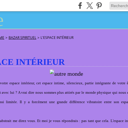
ÂME
>
BAZAR SPIRITUEL
>
L'ESPACE INTÉRIEUR
ACE INTÉRIEUR
otre espace intérieur, cet espace intime, silencieux, partie intégrante de votre ê
t avec lui ? A vrai dire nous sommes plus attirés par le monde physique qui nous e
ssi limitée. Il y a forcément une grande différence vibratoire entre son espa
 abstrait me direz vous. Et moi je vous répondrais : pas tant que cela. L'espace in