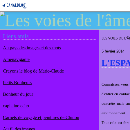
Liens amis
LES VOIES DE L'
Au pays des images et des mots
5 février 2014
Amenavigante
L'ESP
Crayons le blog de Marie-Claude
Petits Bonheurs
Connaissez vous v
Bonheur du jour
d'entrer en contac
concrète mais au
capitaine echo
environnement.
Carnets de voyage et peintures de Chinou
Tout cela est fort
Au fil des images