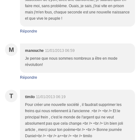
faire moi, sans problème. Ouais, je sais, j'irai vite en prison
mais j'm'en fous, chaque seconde est une nouvelle naissance
et que vive le peuple !
Répondre
M
manouche
11/01/2013 06:59
Je pense que nous sommes nombreux a être en mode
révolution!
Répondre
T
timilo
11/01/2013 06:19
Pour créer une nouvelle société , il faudrait supprimer les
freins qui nous retiennent à l'ancienne .<br /> <br /> Et le
principal frein , c'est le monde de l'argent qui ne veut
absolument pas que cela change.<br /> <br /> Un bien joli
article , merci pour ton poème<br /> <br /> Bonne journée
Daniel<br /> <br /> a+<br /> <br /> timilo