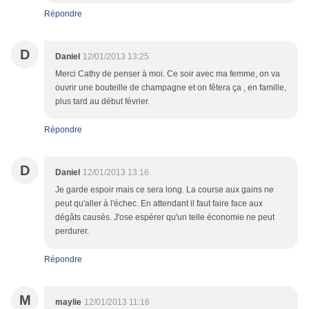
Répondre
D
Daniel
12/01/2013 13:25
Merci Cathy de penser à moi. Ce soir avec ma femme, on va
ouvrir une bouteille de champagne et on fêtera ça , en famille,
plus tard au début février.
Répondre
D
Daniel
12/01/2013 13:16
Je garde espoir mais ce sera long. La course aux gains ne
peut qu'aller à l'échec. En attendant il faut faire face aux
dégâts causés. J'ose espérer qu'un telle économie ne peut
perdurer.
Répondre
M
maylie
12/01/2013 11:16