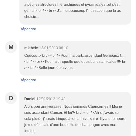
à peu les structures hiérarchiques et pyramidales...et c'est
génial !<br /> <br /> J'aime beaucoup l'illustration que tu as
choisie...
Répondre
M
michèle
13/01/2013 08:10
Coucou...<br /> <br /> Pour ma part...ascendant Gémeaux !....
<br /> <br /> Pour la trinquette quelques bulles amicales !!!<br
/> <br /> Belle journée à vous...
Répondre
D
Daniel
12/01/2013 19:48
Alors bon anniversaire. Nous sommes Capricornes !! Moi je
suis ascendant Cancer. Et toi?<br /> <br /> Ah si j'avais su
cela plutôt, j'aurais trinqué à ton anniversaire. Il y a une heure
je me délectais d'une bouteille de champagne avec ma
femme.