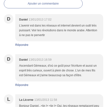
Ajouter un commentaire
D
Daniel
13/01/2013 17:02
L'avenir est dans les réseaux et internet devient un outil très
puissant. Voir les révolutions dans le monde arabe. Attention
à ne pas le pervertir
Répondre
D
Daniel
13/01/2013 16:59
Ascendant Gémeaux, d'où ce goût pour l'écriture et aussi un
esprit très curieux, ouvert à plein de chose. L'un de mes fils
est Gémeaux et j'aime beaucoup sa façon d'être.
Répondre
L
La Licorne
13/01/2013 11:58
Bonjour Daniel...<br /> <br /> Oui, les réseaux remplacent peu