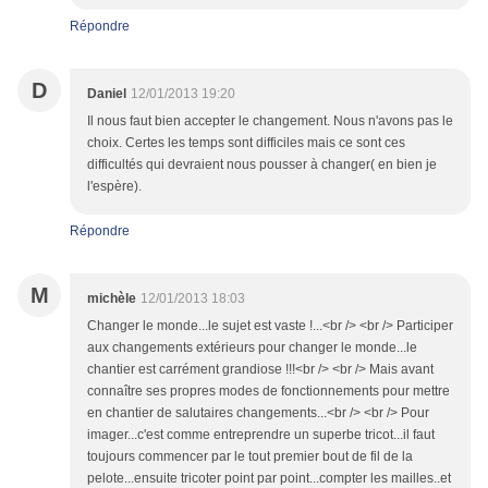
Répondre
D
Daniel
12/01/2013 19:20
Il nous faut bien accepter le changement. Nous n'avons pas le
choix. Certes les temps sont difficiles mais ce sont ces
difficultés qui devraient nous pousser à changer( en bien je
l'espère).
Répondre
M
michèle
12/01/2013 18:03
Changer le monde...le sujet est vaste !...<br /> <br /> Participer
aux changements extérieurs pour changer le monde...le
chantier est carrément grandiose !!!<br /> <br /> Mais avant
connaître ses propres modes de fonctionnements pour mettre
en chantier de salutaires changements...<br /> <br /> Pour
imager...c'est comme entreprendre un superbe tricot...il faut
toujours commencer par le tout premier bout de fil de la
pelote...ensuite tricoter point par point...compter les mailles..et