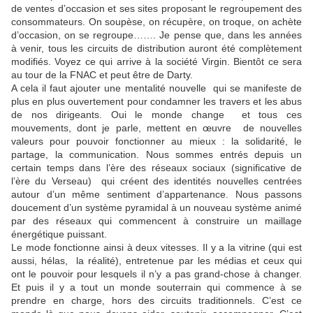
de ventes d’occasion et ses sites proposant le regroupement des
consommateurs. On soupèse, on récupère, on troque, on achète
d’occasion, on se regroupe……. Je pense que, dans les années
à venir, tous les circuits de distribution auront été complètement
modifiés. Voyez ce qui arrive à la société Virgin. Bientôt ce sera
au tour de la FNAC et peut être de Darty.
A cela il faut ajouter une mentalité nouvelle qui se manifeste de
plus en plus ouvertement pour condamner les travers et les abus
de nos dirigeants. Oui le monde change et tous ces
mouvements, dont je parle, mettent en œuvre de nouvelles
valeurs pour pouvoir fonctionner au mieux : la solidarité, le
partage, la communication. Nous sommes entrés depuis un
certain temps dans l’ère des réseaux sociaux (significative de
l’ère du Verseau) qui créent des identités nouvelles centrées
autour d’un même sentiment d’appartenance. Nous passons
doucement d’un système pyramidal à un nouveau système animé
par des réseaux qui commencent à construire un maillage
énergétique puissant.
Le mode fonctionne ainsi à deux vitesses. Il y a la vitrine (qui est
aussi, hélas, la réalité), entretenue par les médias et ceux qui
ont le pouvoir pour lesquels il n’y a pas grand-chose à changer.
Et puis il y a tout un monde souterrain qui commence à se
prendre en charge, hors des circuits traditionnels. C’est ce