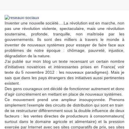
Inventer une nouvelle société….La révolution est en marche, non
pas une révolution violente, spectaculaire, mais une révolution
souterraine, profonde, tranquille, non maîtrisée par les
gouvernements. Ils sont des milliers à travers le monde à
inventer de nouveaux systèmes pour essayer de faire face aux
problèmes de notre époque : chômage, pauvreté, injustice,
dégradation de la nature.
J’ai publié sur mon blog un texte recensant un certain nombre
d’initiatives novatrices et intéressantes prises en France( voir
texte du 5 novembre 2012 : les nouveaux paradigmes). Mais je
sais que dans les pays étrangers des initiatives aussi pertinentes
existent.
Des gens courageux ont décidé de fonctionner autrement et donc
d’agir concrètement en mettant en place de nouveaux systèmes.
Ce mouvement prend une ampleur insoupçonnée. Prenons
simplement l’exemple des circuits de distribution qui sont en train
de se restructurer différemment sous la double influence de deux
facteurs : les ventes directes de producteurs à consommateurs(
surtout dans le domaine agricole et alimentaire) et la pression
exercée par Internet avec ses sites comparatifs de prix, ses sites