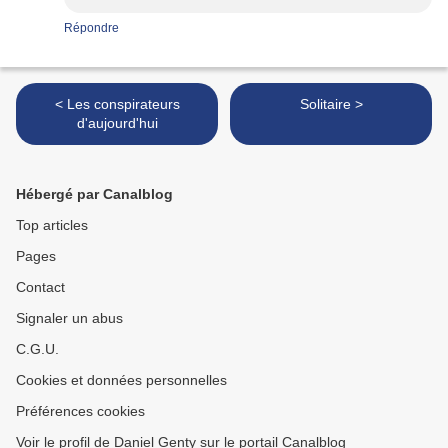
Répondre
< Les conspirateurs
Solitaire >
d'aujourd'hui
Hébergé par Canalblog
Top articles
Pages
Contact
Signaler un abus
C.G.U.
Cookies et données personnelles
Préférences cookies
Voir le profil de Daniel Genty sur le portail Canalblog