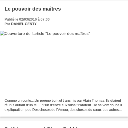
Le pouvoir des maîtres
Publié le 02/03/2016 à 07:00
Par
DANIEL GENTY
Comme un conte....Un poème écrit et transmis par Alain Thomas. Ils étaient
réunis autour d’un feu Et l’un d’entre eux faisait l’orateur. De sa voix douce il
expliquait un peu Des choses de l’Amour, des choses du cœur. Les autres
écoutaient, subjugués...