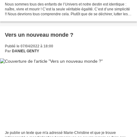
Nous sommes tous des enfants de l’Univers et notre destin est identique :
naître, vivre et mourir ! C’est la seule véritable égalité. C’est d’une simplicité
!! Nous devrions tous comprendre cela. Plutôt que de se déchirer, lutter les
uns contre les autres,...
Vers un nouveau monde ?
Publié le 07/04/2022 à 18:00
Par
DANIEL GENTY
Je publie un texte que m'a adressé Marie-Christine et que je trouve