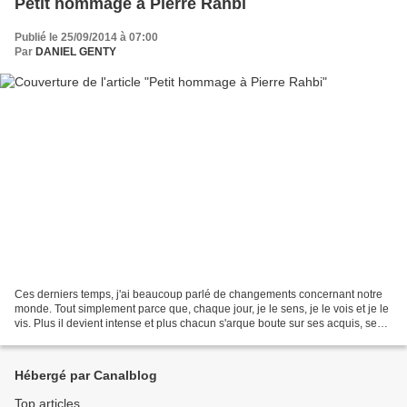
Petit hommage à Pierre Rahbi
Publié le 25/09/2014 à 07:00
Par
DANIEL GENTY
Ces derniers temps, j'ai beaucoup parlé de changements concernant notre
monde. Tout simplement parce que, chaque jour, je le sens, je le vois et je le
vis. Plus il devient intense et plus chacun s'arque boute sur ses acquis, ses
possessions, ses valeurs...
Hébergé par Canalblog
Top articles