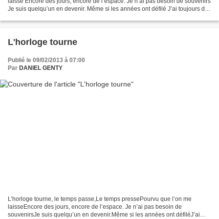
laisse Encore des jours, encore de l’espace. Je n’ai pas besoin de souvenirs
Je suis quelqu’un en devenir. Même si les années ont défilé J’ai toujours de
l’appétit pour m’émerveiller....
L'horloge tourne
Publié le 09/02/2013 à 07:00
Par
DANIEL GENTY
L’horloge tourne, le temps passe,Le temps pressePourvu que l’on me
laisseEncore des jours, encore de l’espace. Je n’ai pas besoin de
souvenirsJe suis quelqu’un en devenir.Même si les années ont défiléJ’ai