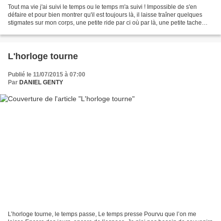
Tout ma vie j'ai suivi le temps ou le temps m'a suivi ! Impossible de s'en
défaire et pour bien montrer qu'il est toujours là, il laisse traîner quelques
stigmates sur mon corps, une petite ride par ci où par là, une petite tache
brune sur mes mains,...
L'horloge tourne
Publié le 11/07/2015 à 07:00
Par
DANIEL GENTY
L’horloge tourne, le temps passe, Le temps presse Pourvu que l’on me