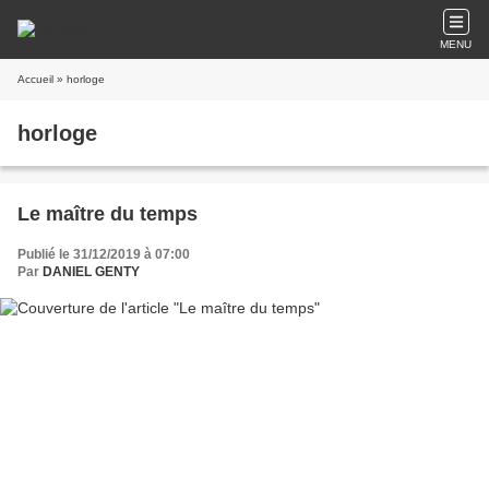
MENU
Accueil
» horloge
horloge
Le maître du temps
Publié le 31/12/2019 à 07:00
Par
DANIEL GENTY