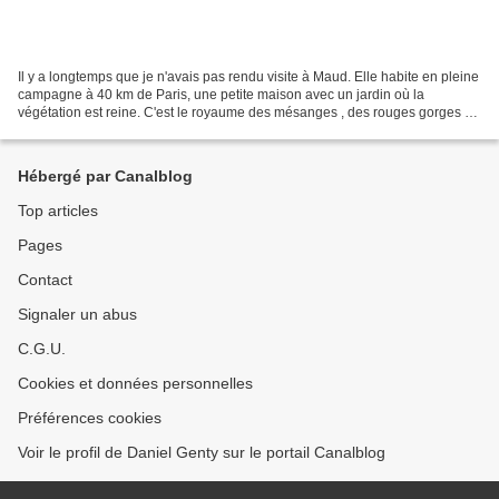
Il y a longtemps que je n'avais pas rendu visite à Maud. Elle habite en pleine
campagne à 40 km de Paris, une petite maison avec un jardin où la
végétation est reine. C'est le royaume des mésanges , des rouges gorges et
des bergeronnettes et de bien d'autres...
Hébergé par Canalblog
Top articles
Pages
Contact
Signaler un abus
C.G.U.
Cookies et données personnelles
Préférences cookies
Voir le profil de Daniel Genty sur le portail Canalblog