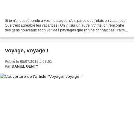
Si je n'ai pas répondu à vos messages, c'est parce que j'étais en vacances.
Que c'est agréable les vacances ! On vit sur un autre rythme, on rencontre
des gens nouveaux et on voit des paysages que l'on ne connait pas. J'aime
bien découvrir toutes ces...
Voyage, voyage !
Publié le 05/07/2015 à 07:01
Par
DANIEL GENTY