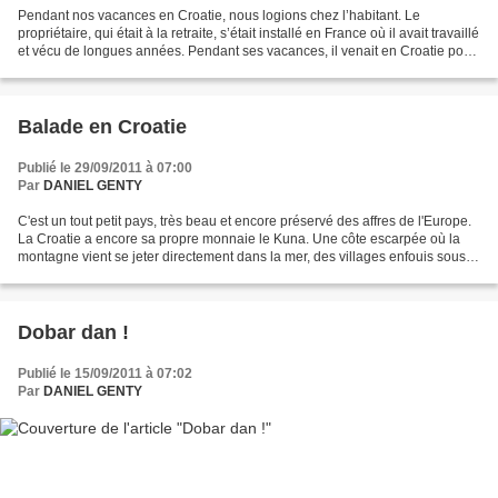
Pendant nos vacances en Croatie, nous logions chez l’habitant. Le
propriétaire, qui était à la retraite, s’était installé en France où il avait travaillé
et vécu de longues années. Pendant ses vacances, il venait en Croatie pour
construire une belle et...
Balade en Croatie
Publié le 29/09/2011 à 07:00
Par
DANIEL GENTY
C'est un tout petit pays, très beau et encore préservé des affres de l'Europe.
La Croatie a encore sa propre monnaie le Kuna. Une côte escarpée où la
montagne vient se jeter directement dans la mer, des villages enfouis sous
les pins, une eau turquoise...
Dobar dan !
Publié le 15/09/2011 à 07:02
Par
DANIEL GENTY