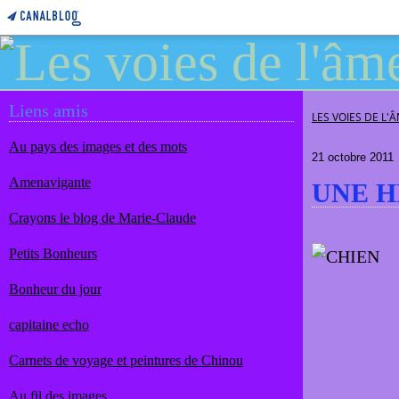
Liens amis
LES VOIES DE L'
Au pays des images et des mots
21 octobre 2011
Amenavigante
UNE H
Crayons le blog de Marie-Claude
Petits Bonheurs
Bonheur du jour
capitaine echo
Carnets de voyage et peintures de Chinou
Au fil des images