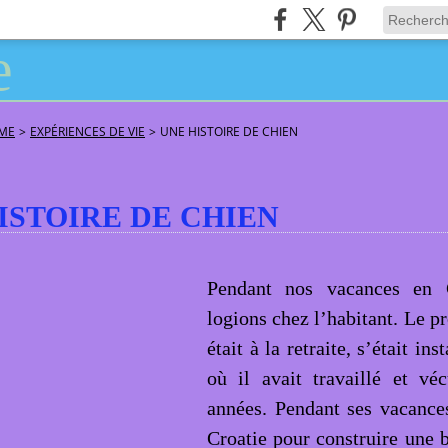
ÂME
>
EXPÉRIENCES DE VIE
>
UNE HISTOIRE DE CHIEN
ISTOIRE DE CHIEN
Pendant nos vacances en C
logions chez l’habitant. Le pr
était à la retraite, s’était in
où il avait travaillé et vé
années. Pendant ses vacances
Croatie pour construire une b