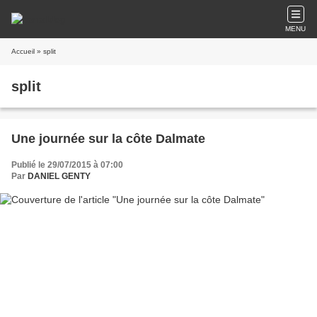
MENU
Accueil
» split
split
Une journée sur la côte Dalmate
Publié le 29/07/2015 à 07:00
Par
DANIEL GENTY