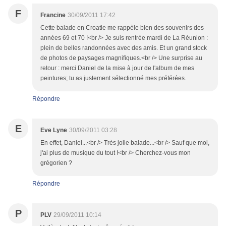
F
Francine
30/09/2011 17:42
Cette balade en Croatie me rappèle bien des souvenirs des
années 69 et 70 !<br /> Je suis rentrée mardi de La Réunion :
plein de belles randonnées avec des amis. Et un grand stock
de photos de paysages magnifiques.<br /> Une surprise au
retour : merci Daniel de la mise à jour de l'album de mes
peintures; tu as justement sélectionné mes préférées.
Répondre
E
Eve Lyne
30/09/2011 03:28
En effet, Daniel...<br /> Très jolie balade...<br /> Sauf que moi,
j'ai plus de musique du tout !<br /> Cherchez-vous mon
grégorien ?
Répondre
P
PLV
29/09/2011 10:14