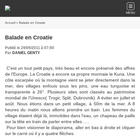
MENU
Accueil
» Balade en Croatie
Balade en Croatie
Publié le 29/09/2011 à 07:00
Par
DANIEL GENTY
C'est un tout petit pays, très beau et encore préservé des affres
de l'Europe. La Croatie a encore sa propre monnaie le Kuna. Une
côte escarpée où la montagne vient se jeter directement dans la
mer, des villages enfouis sous les pins, une eau turquoise et
transparente à 26°. Plusieurs sites sont classés au patrimoine
mondial de l'Unesco( Trogir, Split, Dubrovnik). A éviter en juillet et
août. Nous étions dans un petit village, à 50m de la mer. A 8
heures du matin nous allions prendre un bain. Les femmes du
village étaient déjà là, immobiles dans l'eau, un chapeau de paille
sur la tête en train de parler entre elles......
Pour bien visionner le diaporama, aller en bas à droite et cliquer
sur le carré où il y a quatre flêches.