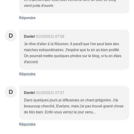
vient juste d'ouvrir.
Répondre
D
Daniel
01/10/2011 07:59
Je rêve d'aller à la Réunion. Il paraît que l'on peut faire des
marches extraordinaires. J'espère que tu en as bien profité.
On pourrait mettre quelques photos sur le blog, si tu en étais
d'accord.
Répondre
D
Daniel
01/10/2011 07:57
Dans quelques jours je diffuserais un chant grégorien. J'ai
beaucoup cherché, Evelyne, mais j'ai pas trouvé grand chose
de très bien. Enfin vous verrez le jour venu...
Répondre