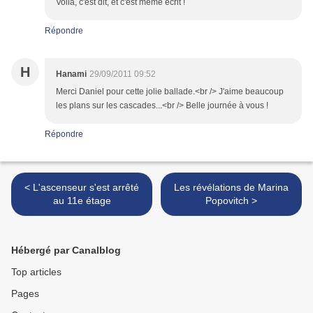
Voilà, c'est dit, et c'est même écrit !
Répondre
H
Hanami
29/09/2011 09:52
Merci Daniel pour cette jolie ballade.<br /> J'aime beaucoup
les plans sur les cascades...<br /> Belle journée à vous !
Répondre
< L'ascenseur s'est arrêté
Les révélations de Marina
au 11e étage
Popovitch >
Hébergé par Canalblog
Top articles
Pages