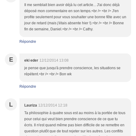
Il me semblait bien avoir déjà lu cet article... J'ai donc déjà
déposé mon commentaire en son temps.<br /> <br /> J'en
profite seulement pour vous souhaiter une bonne fête avec un
jour de retard (mais j'étais absente hier !).<br /> <br /> Bonne
fin de semaine, Daniel.<br /> <br /> Cathy.
Répondre
E
eki eder
12/12/2014 13:08
je pense que jusqu'à prendre conscience, les situations se
répétent.<br /> <br /> Bon wk
Répondre
L
Lauriza
12/12/2014 12:18
Ta philosophie à quatre sous est au moins à la portée de tous
pour celui qui veut bien prendre conscience de ce que tu
écris. Il n'est quand même pas bien difficile de se remettre en
question plutôt que de tout rejeter sur les autres. Les conflits