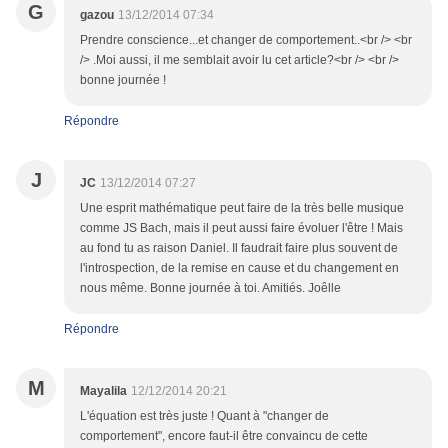
G
gazou
13/12/2014 07:34
Prendre conscience...et changer de comportement..<br /> <br
/> .Moi aussi, il me semblait avoir lu cet article?<br /> <br />
bonne journée !
Répondre
J
JC
13/12/2014 07:27
Une esprit mathématique peut faire de la très belle musique
comme JS Bach, mais il peut aussi faire évoluer l'être ! Mais
au fond tu as raison Daniel. Il faudrait faire plus souvent de
l'introspection, de la remise en cause et du changement en
nous même. Bonne journée à toi. Amitiés. Joêlle
Répondre
M
Mayalila
12/12/2014 20:21
L'équation est très juste ! Quant à "changer de
comportement", encore faut-il être convaincu de cette