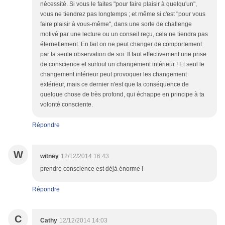
nécessité. Si vous le faites "pour faire plaisir à quelqu'un",
vous ne tiendrez pas longtemps ; et même si c'est "pour vous
faire plaisir à vous-même", dans une sorte de challenge
motivé par une lecture ou un conseil reçu, cela ne tiendra pas
éternellement. En fait on ne peut changer de comportement
par la seule observation de soi. Il faut effectivement une prise
de conscience et surtout un changement intérieur ! Et seul le
changement intérieur peut provoquer les changement
extérieur, mais ce dernier n'est que la conséquence de
quelque chose de très profond, qui échappe en principe à ta
volonté consciente.
Répondre
W
witney
12/12/2014 16:43
prendre conscience est déjà énorme !
Répondre
C
Cathy
12/12/2014 14:03