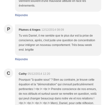
viennent souvent d'une mauvaise attitude en face les
évènements.
Répondre
P
Plumes d Anges
12/12/2014 08:09
Tu vois Daniel, il me semble que le plus dur est la prise de
conscience, après, c'est juste une question de concentration
pour intégrer un nouveau comportement. Très beau week
end. brigitte
Répondre
C
Cathy
05/12/2014 12:20
Pourquoi "à quatre sous" ? Bien au contraire, je trouve cette
équation et la "démonstration" qui s'ensuit particulièrement
pertinentes ! <br /> <br /> Prendre conscience de nos erreurs,
de nos défauts et surtout savoir se remettre en question, voilà
qui peut changer beaucoup dans notre vie et nos relations !
<br /> <br /> <br /> <br /> Merci, Daniel, pour cette réflexion.