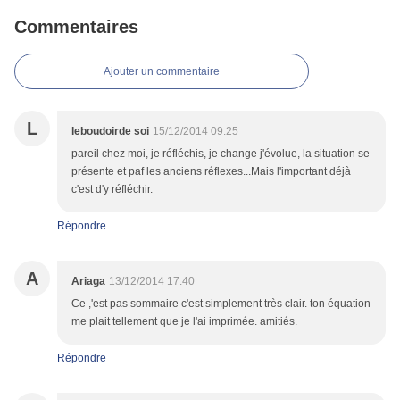
Commentaires
Ajouter un commentaire
L
leboudoirde soi
15/12/2014 09:25
pareil chez moi, je réfléchis, je change j'évolue, la situation se
présente et paf les anciens réflexes...Mais l'important déjà
c'est d'y réfléchir.
Répondre
A
Ariaga
13/12/2014 17:40
Ce ,'est pas sommaire c'est simplement très clair. ton équation
me plait tellement que je l'ai imprimée. amitiés.
Répondre