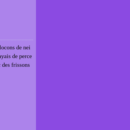
locons de nei
ayais de perce
des frissons