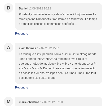
D
Daniel
12/09/2012 16:12
Pourtant, comme tu le sais, cela n'a pas été toujours rose. Le
temps patine l'amour et le transforme en tendresse. Le temps
arrondit les choses et gomme les aspérités......
Répondre
A
alain thomas
12/09/2012 15:51
La musique est super bien trouvée.<br /> <br /> "Imagine" de
John Lennon. <br /> <br /> Sa rencontre avec Yoko et
quelques notes de musique.<br /> <br /> Une légende.<br />
<br /> <br /> <br /> Daniel, tu es amoureux de ta femme et tu
as passé les 70 ans, c'est pas beau ça !<br /> <br /> Ton tout
petit poème là, il est ... grand.
Répondre
M
marie christine
12/09/2012 07:50