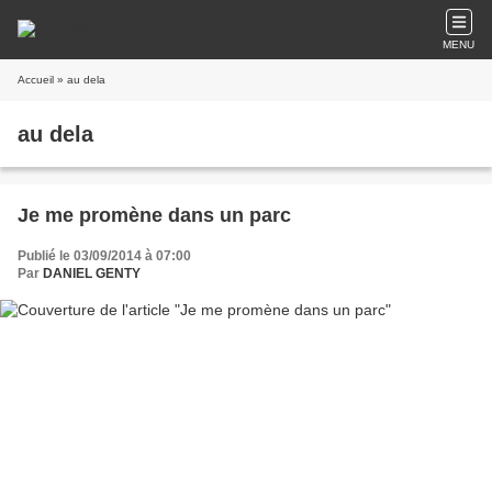
MENU
Accueil
» au dela
au dela
Je me promène dans un parc
Publié le 03/09/2014 à 07:00
Par
DANIEL GENTY