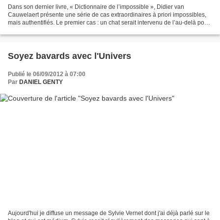
Dans son dernier livre, « Dictionnaire de l’impossible », Didier van
Cauwelaert présente une série de cas extraordinaires à priori impossibles,
mais authentifiés. Le premier cas : un chat serait intervenu de l’au-delà pour
aider son maître gangréné à...
Soyez bavards avec l'Univers
Publié le 06/09/2012 à 07:00
Par
DANIEL GENTY
Aujourd'hui je diffuse un message de Sylvie Vernet dont j'ai déjà parlé sur le