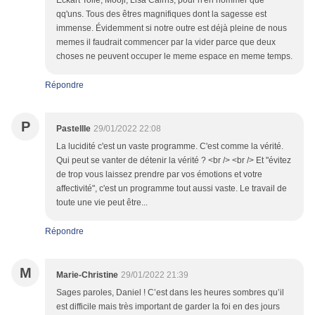
Eckart Tolle, Mooji, Lisa Cairns, pour n'en nommer que
qq'uns. Tous des êtres magnifiques dont la sagesse est
immense. Évidemment si notre outre est déjà pleine de nous
memes il faudrait commencer par la vider parce que deux
choses ne peuvent occuper le meme espace en meme temps.
Répondre
P
Pastellle
29/01/2022 22:08
La lucidité c'est un vaste programme. C'est comme la vérité.
Qui peut se vanter de détenir la vérité ? <br /> <br /> Et "évitez
de trop vous laissez prendre par vos émotions et votre
affectivité", c'est un programme tout aussi vaste. Le travail de
toute une vie peut être...
Répondre
M
Marie-Christine
29/01/2022 21:39
Sages paroles, Daniel ! C’est dans les heures sombres qu’il
est difficile mais très important de garder la foi en des jours