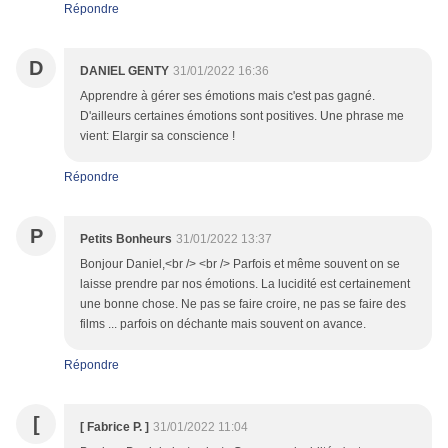
Répondre
D
DANIEL GENTY
31/01/2022 16:36
Apprendre à gérer ses émotions mais c'est pas gagné.
D'ailleurs certaines émotions sont positives. Une phrase me
vient: Elargir sa conscience !
Répondre
P
Petits Bonheurs
31/01/2022 13:37
Bonjour Daniel,<br /> <br /> Parfois et même souvent on se
laisse prendre par nos émotions. La lucidité est certainement
une bonne chose. Ne pas se faire croire, ne pas se faire des
films ... parfois on déchante mais souvent on avance.
Répondre
[
[ Fabrice P. ]
31/01/2022 11:04