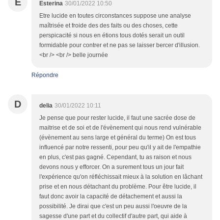
E
Esterina
30/01/2022 10:50
Etre lucide en toutes circonstances suppose une analyse
maîtrisée et froide des des faits ou des choses, cette
perspicacité si nous en étions tous dotés serait un outil
formidable pour contrer et ne pas se laisser bercer d'illusion.
<br /> <br /> belle journée
Répondre
D
delia
30/01/2022 10:11
Je pense que pour rester lucide, il faut une sacrée dose de
maitrise et de soi et de l'évènement qui nous rend vulnérable
(évènement au sens large et général du terme) On est tous
influencé par notre ressenti, pour peu qu'il y ait de l'empathie
en plus, c'est pas gagné. Cependant, tu as raison et nous
devons nous y efforcer. On a surement tous un jour fait
l'expérience qu'on réfléchissait mieux à la solution en lâchant
prise et en nous détachant du problème. Pour être lucide, il
faut donc avoir la capacité de détachement et aussi la
possibilité. Je dirai que c'est un peu aussi l'oeuvre de la
sagesse d'une part et du collectif d'autre part, qui aide à