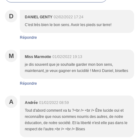
D
DANIEL GENTY
02/02/2022 17:24
C'est très bien le bon sens. Avoir les pieds sur terre!
Répondre
M
Miss Marmotte
01/02/2022 19:13
je dis souvent que je souhaite garder mon bon sens,
maintenant, je veux gagner en lucidité ! Merci Daniel, bisettes
Répondre
A
Andrée
01/02/2022 08:59
Tout d'abord comment va tu ?<br /> <br /> Être lucide oui et
reconnaître que nous sommes nourris des autres, de notre
éducation, de notre société. Et la liberté n'est elle pas dans le
respect de l'autre.<br /> <br /> Bises