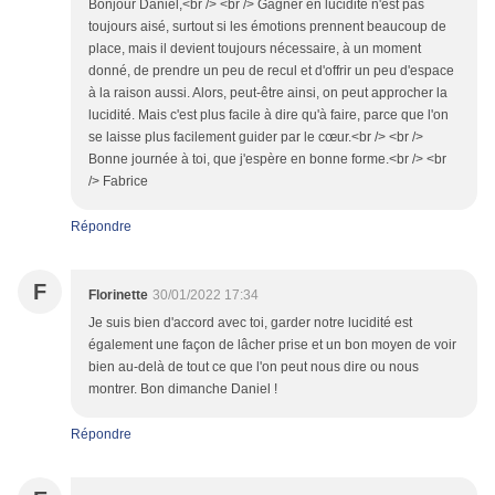
Bonjour Daniel,<br /> <br /> Gagner en lucidité n'est pas
toujours aisé, surtout si les émotions prennent beaucoup de
place, mais il devient toujours nécessaire, à un moment
donné, de prendre un peu de recul et d'offrir un peu d'espace
à la raison aussi. Alors, peut-être ainsi, on peut approcher la
lucidité. Mais c'est plus facile à dire qu'à faire, parce que l'on
se laisse plus facilement guider par le cœur.<br /> <br />
Bonne journée à toi, que j'espère en bonne forme.<br /> <br
/> Fabrice
Répondre
F
Florinette
30/01/2022 17:34
Je suis bien d'accord avec toi, garder notre lucidité est
également une façon de lâcher prise et un bon moyen de voir
bien au-delà de tout ce que l'on peut nous dire ou nous
montrer. Bon dimanche Daniel !
Répondre