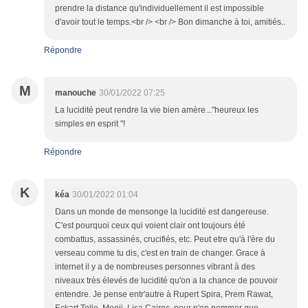
prendre la distance qu'individuellement il est impossible
d'avoir tout le temps.<br /> <br /> Bon dimanche à toi, amitiés..
Répondre
M
manouche
30/01/2022 07:25
La lucidité peut rendre la vie bien amère..."heureux les
simples en esprit "!
Répondre
K
kéa
30/01/2022 01:04
Dans un monde de mensonge la lucidité est dangereuse.
C'est pourquoi ceux qui voient clair ont toujours été
combattus, assassinés, crucifiés, etc. Peut etre qu'à l'ère du
verseau comme tu dis, c'est en train de changer. Grace à
internet il y a de nombreuses personnes vibrant à des
niveaux très élevés de lucidité qu'on a la chance de pouvoir
entendre. Je pense entr'autre à Rupert Spira, Prem Rawat,