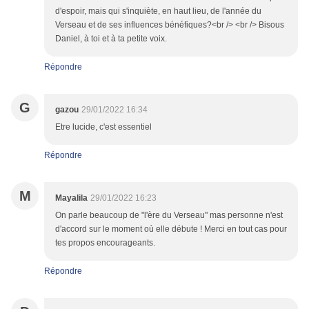
d'espoir, mais qui s'inquiète, en haut lieu, de l'année du
Verseau et de ses influences bénéfiques?<br /> <br /> Bisous
Daniel, à toi et à ta petite voix.
Répondre
G
gazou
29/01/2022 16:34
Etre lucide, c'est essentiel
Répondre
M
Mayalila
29/01/2022 16:23
On parle beaucoup de "l'ère du Verseau" mas personne n'est
d'accord sur le moment où elle débute ! Merci en tout cas pour
tes propos encourageants.
Répondre