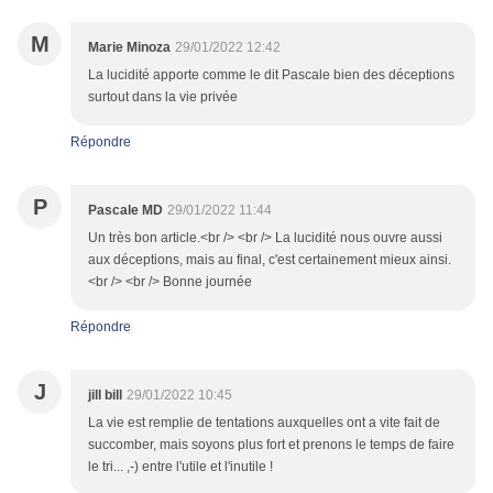
M
Marie Minoza
29/01/2022 12:42
La lucidité apporte comme le dit Pascale bien des déceptions
surtout dans la vie privée
Répondre
P
Pascale MD
29/01/2022 11:44
Un très bon article.<br /> <br /> La lucidité nous ouvre aussi
aux déceptions, mais au final, c'est certainement mieux ainsi.
<br /> <br /> Bonne journée
Répondre
J
jill bill
29/01/2022 10:45
La vie est remplie de tentations auxquelles ont a vite fait de
succomber, mais soyons plus fort et prenons le temps de faire
le tri... ,-) entre l'utile et l'inutile !