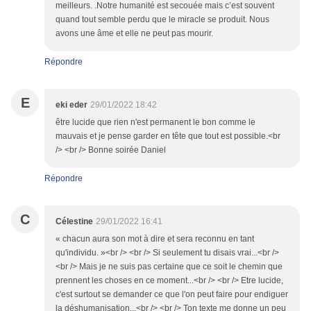
meilleurs. .Notre humanité est secouée mais c’est souvent
quand tout semble perdu que le miracle se produit. Nous
avons une âme et elle ne peut pas mourir.
Répondre
E
eki eder
29/01/2022 18:42
être lucide que rien n'est permanent le bon comme le
mauvais et je pense garder en tête que tout est possible.<br
/> <br /> Bonne soirée Daniel
Répondre
C
Célestine
29/01/2022 16:41
« chacun aura son mot à dire et sera reconnu en tant
qu'individu. »<br /> <br /> Si seulement tu disais vrai...<br />
<br /> Mais je ne suis pas certaine que ce soit le chemin que
prennent les choses en ce moment...<br /> <br /> Etre lucide,
c'est surtout se demander ce que l'on peut faire pour endiguer
la déshumanisation...<br /> <br /> Ton texte me donne un peu