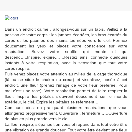
Dans un endroit calme , allongez-vous sur un tapis. Veillez à la
position de votre corps : les jambes écartées, les bras écartés du
corps et les paumes des mains tournées vers le ciel. Fermez
doucement les yeux et placez votre conscience sur votre
respiration. Suivez votre souffle qui monte et qui
descend…..Inspire, expire…….Restez ainsi connecté quelques
instants à votre respiration, avec la sensation que tout votre
corps respire.
Puis venez placez votre attention au milieu de la cage thoracique
(là où se situe le chakra du cœur) et visualisez, posée à cet
endroit, une fleur (prenez l’image de votre fleur préférée. Pour
moi c’est une rose). Votre respiration permet de faire respirer la
fleur. Inspire les pétales s’ouvrent doucement sur le monde
extérieur, le ciel. Expire les pétales se referment….
Continuez ainsi en pratiquant plusieurs respirations que vous
allongerez progressivement. Ouverture , fermeture……Ouverture
de plus en plus grande vers le ciel.
La fleur respire, s’épanouit en vous et répand dans tout votre être
une vibration de grande douceur. Tout votre être devient une fleur