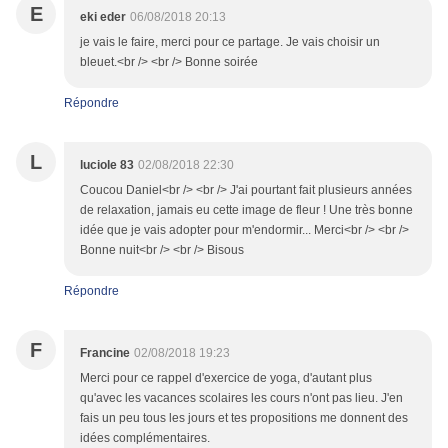
E
eki eder
06/08/2018 20:13
je vais le faire, merci pour ce partage. Je vais choisir un
bleuet.<br /> <br /> Bonne soirée
Répondre
L
luciole 83
02/08/2018 22:30
Coucou Daniel<br /> <br /> J'ai pourtant fait plusieurs années
de relaxation, jamais eu cette image de fleur ! Une très bonne
idée que je vais adopter pour m'endormir... Merci<br /> <br />
Bonne nuit<br /> <br /> Bisous
Répondre
F
Francine
02/08/2018 19:23
Merci pour ce rappel d'exercice de yoga, d'autant plus
qu'avec les vacances scolaires les cours n'ont pas lieu. J'en
fais un peu tous les jours et tes propositions me donnent des
idées complémentaires.