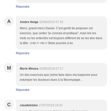
Répondre
A
Ambre Neige
02/08/2018 07:33
Merci, grand merci Daniel. C'est gentil de proposer cet
exercice, que certes "je connais et pratique", mais lire les
mots ou les entendre est toujours différent de se les dire dans
la tête :-)<br /> <br /> Belle journée à toi.
Répondre
M
Marie Minoza
02/08/2018 07:17
Un des exercices que j'aime faire dans ma baignoire pour
estomper les douleurs dues à la fibromyalgie...
Répondre
C
claudeleloire
27/07/2018 16:25