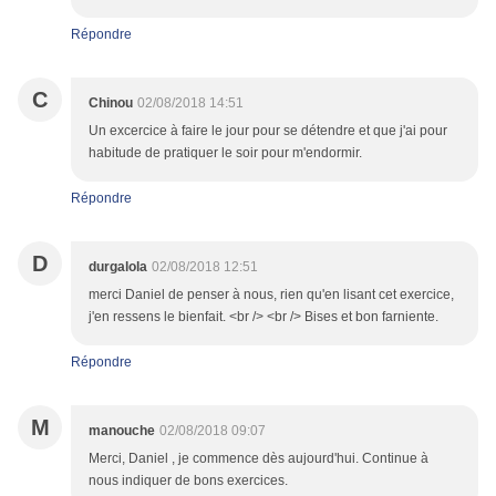
Répondre
C
Chinou
02/08/2018 14:51
Un excercice à faire le jour pour se détendre et que j'ai pour
habitude de pratiquer le soir pour m'endormir.
Répondre
D
durgalola
02/08/2018 12:51
merci Daniel de penser à nous, rien qu'en lisant cet exercice,
j'en ressens le bienfait. <br /> <br /> Bises et bon farniente.
Répondre
M
manouche
02/08/2018 09:07
Merci, Daniel , je commence dès aujourd'hui. Continue à
nous indiquer de bons exercices.