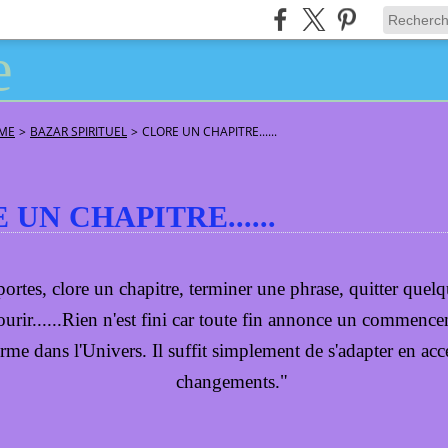
ÂME
>
BAZAR SPIRITUEL
>
CLORE UN CHAPITRE......
UN CHAPITRE......
portes, clore un chapitre, terminer une phrase, quitter quel
urir......Rien n'est fini car toute fin annonce un commence
rme dans l'Univers. Il suffit simplement de s'adapter en acc
changements."