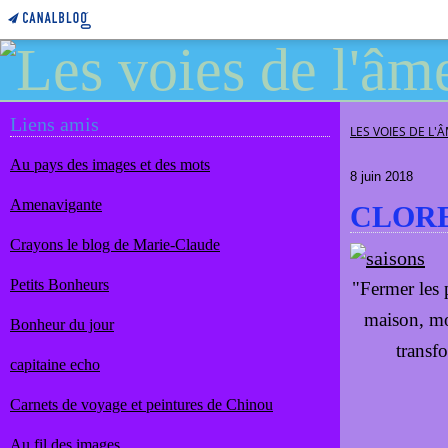
Liens amis
LES VOIES DE L'
Au pays des images et des mots
8 juin 2018
Amenavigante
CLORE 
Crayons le blog de Marie-Claude
Petits Bonheurs
"Fermer les 
maison, mo
Bonheur du jour
transfo
capitaine echo
Carnets de voyage et peintures de Chinou
Au fil des images