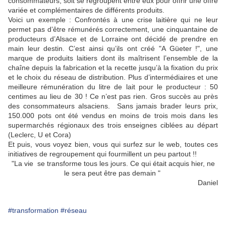
consommateurs, soit se regroupent entre eux pour offrir une offre
variée et complémentaires de différents produits.
Voici un exemple : Confrontés à une crise laitière qui ne leur
permet pas d’être rémunérés correctement, une cinquantaine de
producteurs d’Alsace et de Lorraine ont décidé de prendre en
main leur destin. C’est ainsi qu’ils ont créé "A Güeter !", une
marque de produits laitiers dont ils maîtrisent l’ensemble de la
chaîne depuis la fabrication et la recette jusqu’à la fixation du prix
et le choix du réseau de distribution. Plus d’intermédiaires et une
meilleure rémunération du litre de lait pour le producteur : 50
centimes au lieu de 30 ! Ce n’est pas rien. Gros succès au près
des consommateurs alsaciens. Sans jamais brader leurs prix,
150.000 pots ont été vendus en moins de trois mois dans les
supermarchés régionaux des trois enseignes ciblées au départ
(Leclerc, U et Cora)
Et puis, vous voyez bien, vous qui surfez sur le web, toutes ces
initiatives de regroupement qui fourmillent un peu partout !!
"La vie se transforme tous les jours. Ce qui était acquis hier, ne
le sera peut être pas demain "
Daniel
#transformation
#réseau