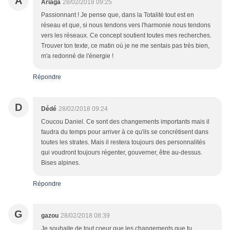
A
Ariaga
28/02/2018 09:25
Passionnant ! Je pense que, dans la Totalité tout est en
réseau et que, si nous tendons vers l'harmonie nous tendons
vers les réseaux. Ce concept soutient toutes mes recherches.
Trouver ton texte, ce matin où je ne me sentais pas très bien,
m'a redonné de l'énergie !
Répondre
D
Dédé
28/02/2018 09:24
Coucou Daniel. Ce sont des changements importants mais il
faudra du temps pour arriver à ce qu'ils se concrétisent dans
toutes les strates. Mais il restera toujours des personnalités
qui voudront toujours régenter, gouverner, être au-dessus.
Bises alpines.
Répondre
G
gazou
28/02/2018 08:39
Je souhaite de tout coeur que les changements que tu