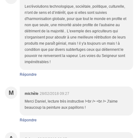
Les'évolutions technologique, sociétale, politique, culturelle,
n'ont de sens et d’intérêt, que si elles sont suivies
d'harmonisation globale, pour que tout le monde en profite et
non que seule, une minorité aisée profite de l'aubaine au
détriment de la majorité.. L'exemple des agriculteurs qui
s'organisent pour aboutir à une meilleure rétribution de leurs
produits me paraît génial, mais ! il y'a toujours un mais ! à
condition que par divers subterfuges ceux qui détiennent le
pouvoir ne renversent la vapeur. Les voies du Seigneur sont
impénétrables !
Répondre
M
michèle
28/02/2018 09:27
Merci Daniel, lecture très instructive !<br /> <br /> J'aime
beaucoup la peinture aux papillons !
Répondre