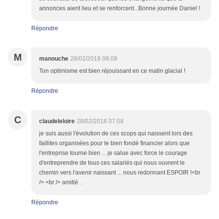
annonces aient lieu et se renforcent...Bonne journée Daniel !
Répondre
M
manouche
28/02/2018 08:08
Ton optimisme est bien réjouissant en ce matin glacial !
Répondre
C
claudeleloire
28/02/2018 07:08
je suis aussi l'évolution de ces scops qui naissent lors des
faillites organisées pour le bien fondé financier alors que
l'entreprise tourne bien ... je salue avec force le courage
d'entreprendre de tous ces salariés qui nous ouvrent le
chemin vers l'avenir naissant ... nous redonnant ESPOIR !<br
/> <br /> amitié .
Répondre