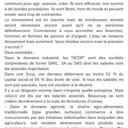
communs pour agir, avancer, créer. Ils sont efficaces, non soumis
à de lourdes procédures. Ils sont libres, hors du moule et peuvent
exister sans trop de contraintes.
Le mouvement est en marche mais de nombreuses années
seront nécessaire encore avant qu'il ne se pérennise
définitivement. Commencez à vous accrocher aux branches,
hommes et femmes de pouvoir et d’argent. L’étau se resserre
doucement mais surement. Vous résistez encore mais la pression
s’accroit !!
Deux exemples :
Dans le domaine industriel, les "SCOP" sont des sociétés
coopréatives de forme SARL, SA ou SAS dont les salariés sont
les associés majoritaires
Dans une Scop, ces derniers détiennent au moins 51 % du
capital social et 65 % des droits de vote. Si tous les salariés ne
sont pas associés, tous ont vocation à le devenir.
Il y a un dirigeant comme dans n'importe quelle entreprise. Mais
celui-ci est élu par les salariés associés. Beaucoup se sont
créées dernièrement à la suite de fermetures d'usines.
- Dans le domaine agricole, la chaîne agro-alimentaire
traditionnelle (type grandes surfaces) commence à être
concurrencée par des initiatives individuelles dans lesquelles des
agriculteurs, soit vendent directement leurs produits aux