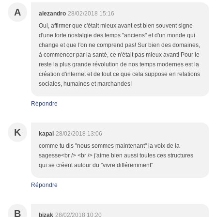
A
alezandro
28/02/2018 15:16
Oui, affirmer que c'était mieux avant est bien souvent signe
d'une forte nostalgie des temps "anciens" et d'un monde qui
change et que l'on ne comprend pas! Sur bien des domaines,
à commencer par la santé, ce n'était pas mieux avant! Pour le
reste la plus grande révolution de nos temps modernes est la
création d'internet et de tout ce que cela suppose en relations
sociales, humaines et marchandes!
Répondre
K
kapal
28/02/2018 13:06
comme tu dis "nous sommes maintenant" la voix de la
sagesse<br /> <br /> j'aime bien aussi toutes ces structures
qui se créent autour du "vivre différemment"
Répondre
B
bizak
28/02/2018 10:20