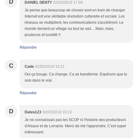
D
DANIEL GENTY
02/03/2018 17:09
Je pense que beaucoup de choses sont en train de changer.
Internet est une véritable révolution culturelle et sociale. Les
réseaux se multiplient, les communications s'accélèrent. Le
monde devient un village ou tout se sait.....Mais, mais,
prudence et lucidité !!
Répondre
C
Catie
02/03/2018 16:21
Oui ça bouge. Ca change. Ca se transforme. Espérons que tu
sois dans le vrai.
Répondre
D
Dalva123
02/03/2018 10:12
Je ne connaissais pas les SCOP ni l'histoire des producteurs
d'Alsace et de Lorraine. Merci de me l'apprendre. C'est super
intéressant.