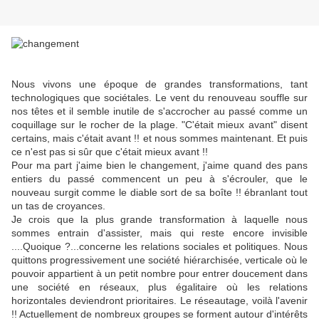
Nous vivons une époque de grandes transformations, tant
technologiques que sociétales. Le vent du renouveau souffle sur
nos têtes et il semble inutile de s'accrocher au passé comme un
coquillage sur le rocher de la plage. "C'était mieux avant" disent
certains, mais c'était avant !! et nous sommes maintenant. Et puis
ce n'est pas si sûr que c'était mieux avant !!
Pour ma part j'aime bien le changement, j'aime quand des pans
entiers du passé commencent un peu à s'écrouler, que le
nouveau surgit comme le diable sort de sa boîte !! ébranlant tout
un tas de croyances.
Je crois que la plus grande transformation à laquelle nous
sommes entrain d'assister, mais qui reste encore invisible
....Quoique ?...concerne les relations sociales et politiques. Nous
quittons progressivement une société hiérarchisée, verticale où le
pouvoir appartient à un petit nombre pour entrer doucement dans
une société en réseaux, plus égalitaire où les relations
horizontales deviendront prioritaires. Le réseautage, voilà l'avenir
!! Actuellement de nombreux groupes se forment autour d'intérêts