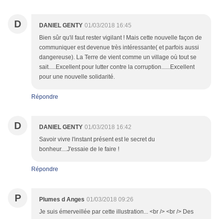
D
DANIEL GENTY
01/03/2018 16:45
Bien sûr qu'il faut rester vigilant ! Mais cette nouvelle façon de
communiquer est devenue très intéressante( et parfois aussi
dangereuse). La Terre de vient comme un village où tout se
sait.....Excellent pour lutter contre la corruption......Excellent
pour une nouvelle solidarité.
Répondre
D
DANIEL GENTY
01/03/2018 16:42
Savoir vivre l'instant présent est le secret du
bonheur....J'essaie de le faire !
Répondre
P
Plumes d Anges
01/03/2018 09:26
Je suis émerveillée par cette illustration... <br /> <br /> Des