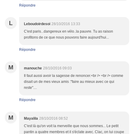
Répondre
L
Leboudoirdesoi
28/10/2016 13:33
C'est paris...dangereux en vélo..la pauvre. Tu as raison
profitons de ce que nous pouvons faire aujourd'hui...
Répondre
M
manouche
28/10/2016 09:03
Il faut aussi avoir la sagesse de renoncer.<br /> <br /> comme
disait un de mes vieux amis :"faire au mieux avec ce qui
reste"....
Répondre
M
Mayalila
28/10/2016 08:52
C'est là qu'on voit la merveille que nous sommes... Le petit
pantin a quatre membres et il s'éclate avec. Clac, on lui coupe