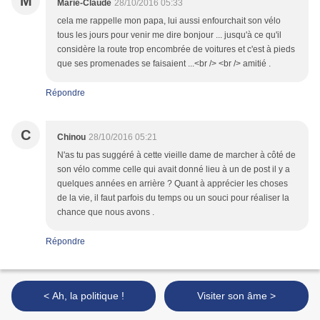
M
Marie-Claude
28/10/2016 05:33
cela me rappelle mon papa, lui aussi enfourchait son vélo
tous les jours pour venir me dire bonjour ... jusqu'à ce qu'il
considère la route trop encombrée de voitures et c'est à pieds
que ses promenades se faisaient ...<br /> <br /> amitié .
Répondre
C
Chinou
28/10/2016 05:21
N'as tu pas suggéré à cette vieille dame de marcher à côté de
son vélo comme celle qui avait donné lieu à un de post il y a
quelques années en arrière ? Quant à apprécier les choses
de la vie, il faut parfois du temps ou un souci pour réaliser la
chance que nous avons .
Répondre
< Ah, la politique !
Visiter son âme >