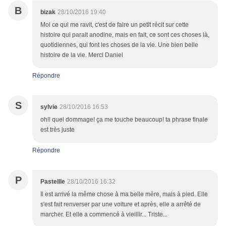
B
bizak
28/10/2016 19:40
Moi ce qui me ravit, c'est de faire un petit récit sur cette
histoire qui parait anodine, mais en fait, ce sont ces choses là,
quotidiennes, qui font les choses de la vie. Une bien belle
histoire de la vie. Merci Daniel
Répondre
S
sylvie
28/10/2016 16:53
oh!! quel dommage! ça me touche beaucoup! ta phrase finale
est très juste
Répondre
P
Pastellle
28/10/2016 16:32
Il est arrivé la même chose à ma belle mère, mais à pied. Elle
s'est fait renverser par une voiture et après, elle a arrêté de
marcher. Et elle a commencé à vieillir... Triste...