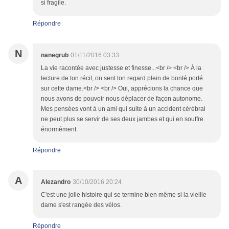
si fragile.
Répondre
N
nanegrub
01/11/2016 03:33
La vie racontée avec justesse et finesse...<br /> <br /> À la
lecture de ton récit, on sent ton regard plein de bonté porté
sur cette dame.<br /> <br /> Oui, apprécions la chance que
nous avons de pouvoir nous déplacer de façon autonome.
Mes pensées vont à un ami qui suite à un accident cérébral
ne peut plus se servir de ses deux jambes et qui en souffre
énormément.
Répondre
A
Alezandro
30/10/2016 20:24
C'est une jolie histoire qui se termine bien même si la vieille
dame s'est rangée des vélos.
Répondre