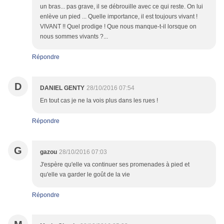
un bras... pas grave, il se débrouille avec ce qui reste. On lui
enlève un pied ... Quelle importance, il est toujours vivant !
VIVANT !! Quel prodige ! Que nous manque-t-il lorsque on
nous sommes vivants ?...
Répondre
D
DANIEL GENTY
28/10/2016 07:54
En tout cas je ne la vois plus dans les rues !
Répondre
G
gazou
28/10/2016 07:03
J'espère qu'elle va continuer ses promenades à pied et
qu'elle va garder le goût de la vie
Répondre