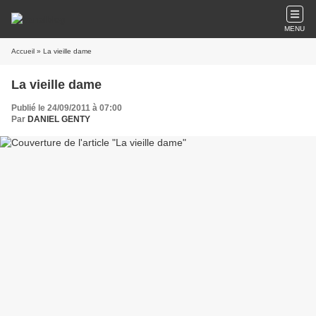
MENU
Accueil
» La vieille dame
La vieille dame
Publié le 24/09/2011 à 07:00
Par
DANIEL GENTY