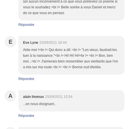
sûr aucun inconvénient à ce que vous préleviez ce poème si
vous le souhaitez.<br /> Belle soirée à vous Daniel et merci
de ce que vous en pensez.
Répondre
E
Eve Lyne
25/09/2011 18:44
Aide-moi !<br /> Qui donc a dit :<br /> "Les vieux, faudrait les
tuer à la naissance."<br /> Hi! Hi! Hi!<br /> <br /> Bon, ben
moi...<br /> J'aimerais bien ressembler aux vieillards que l'on
a mis sur ma route.<br /> <br /> Bonne nuit étoilée.
Répondre
A
alain thomas
25/09/2011 15:54
...en nous éloignant...
Répondre