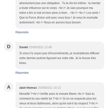
absolument pas une obligation . Tu le dis toi-même : la mental
a toute influence sur le corps .<br /> Je sais pourquoi ma
mère a fini si mal et mon père si bien ...<br /> <br /> Les amis !
Que la Force divine soit avec vous tous ! Je vous le souhaite
ardemment .<br /> Nous en aurons tous besoin .
Répondre
D
Daniel
25/09/2011 12:46
Si vous n'y voyez pas d'inconvénients, je souhaiterais diffuser
votre dernier poème figurant sur votre site. Je le trouve très
beau.
Répondre
A
alain thomas
25/09/2011 10:13
Moralité ?<br /> Arrête avec la morale Marie.<br /> Sais-tu
comment tu vas vieillir toi ?<br /> Si on ne respecte plus les
vieux et leurs faiblesses, alors qu'en est-il du respect ?<br />