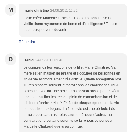
M
marie christine
24/09/2011 11:51
Cette chère Marcelle ! Envoie-lui toute ma tendresse ! Une
vieille dame rayonnante de bonté et d'intelligence ! Tout ce
que nous pouvons devenir ...
Répondre
D
Daniel
24/09/2011 09:46
Je comprends les réactions de ta fille, Marie Christine. Ma
mère est en maison de retraite et s'occuper de personnes en
fin de vie est moralement très difficile. Quelle abnégation !<br
/> J'en ressorts souvent le moral dans les chaussettes.<br />
D'accord avec toi: une belle transmission passe par un vécu
dont on a su tirer les leçons, plein de compréhension et de
désir de s'enrichir. <br /> En fait de chaque époque de la vie
on peut tirer des leçons. La fin de vie est une période très
difficile pour certains( refus, aigreur...), pour d'autres, au
contraire, une certaine sérénité se faire jour. Je pense à
Marcelle Chabaud que tu as connue.