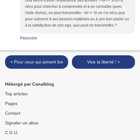
cela sert-il d'avoir l'expérience des années ?<br /> Si on a
vécu pour chercher à comprendre et à se connaître (avec
l'aide divine), on peut transmettre .<br /> Si on n'a vécu que
pour subvenir à ses besoins matériels ou à son bon plaisir ou
à la satisfaction de son ego, que peut-on transmettre ?
Répondre
< Pour ceux qui aiment lire
Vive la liberté ! >
Hébergé par Canalblog
Top articles
Pages
Contact
Signaler un abus
C.G.U.