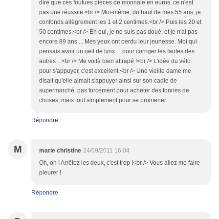
dire que ces foutues pièces de monnaie en euros, ce n'est
pas une réussite.<br /> Moi-même, du haut de mes 55 ans, je
confonds allègrement les 1 et 2 centimes.<br /> Puis les 20 et
50 centimes.<br /> Eh oui, je ne suis pas doué, et je n'ai pas
encore 89 ans ... Mes yeux ont perdu leur jeunesse. Moi qui
pensais avoir un oeil de lynx ... pour corriger les fautes des
autres ...<br /> Me voilà bien attrapé !<br /> L'idée du vélo
pour s'appuyer, c'est excellent.<br /> Une vieille dame me
disait qu'elle aimait s'appuyer ainsi sur son cadie de
supermarché, pas forcément pour acheter des tonnes de
choses, mais tout simplement pour se promener.
Répondre
M
marie christine
24/09/2011 16:04
Oh, oh ! Arrêtez les deux, c'est trop !<br /> Vous allez me faire
pleurer !
Répondre