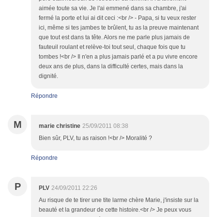
aimée toute sa vie. Je l'ai emmené dans sa chambre, j'ai
fermé la porte et lui ai dit ceci :<br /> - Papa, si tu veux rester
ici, même si tes jambes te brûlent, tu as la preuve maintenant
que tout est dans ta tête. Alors ne me parle plus jamais de
fauteuil roulant et relève-toi tout seul, chaque fois que tu
tombes !<br /> Il n'en a plus jamais parlé et a pu vivre encore
deux ans de plus, dans la difficulté certes, mais dans la
dignité.
Répondre
M
marie christine
25/09/2011 08:38
Bien sûr, PLV, tu as raison !<br /> Moralité ?
Répondre
P
PLV
24/09/2011 22:26
Au risque de te tirer une tite larme chère Marie, j'insiste sur la
beauté et la grandeur de cette histoire.<br /> Je peux vous