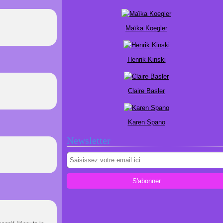
Maïka Koegler
Henrik Kinski
Claire Basler
Karen Spano
Newsletter