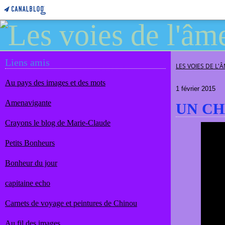
Liens amis
LES VOIES DE L'
Au pays des images et des mots
1 février 2015
Amenavigante
UN CH
Crayons le blog de Marie-Claude
Petits Bonheurs
Bonheur du jour
capitaine echo
Carnets de voyage et peintures de Chinou
Au fil des images