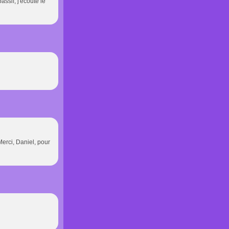
ssif, j'écoute le
Merci, Daniel, pour