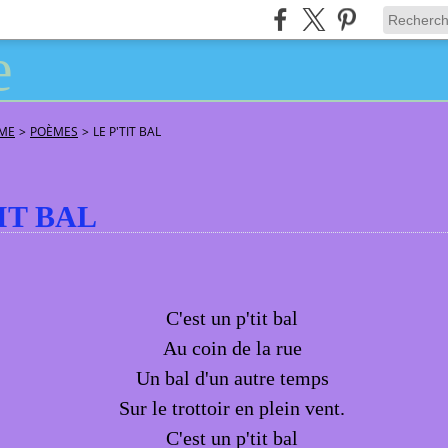
ÂME
>
POÈMES
>
LE P'TIT BAL
IT BAL
C'est un p'tit bal
Au coin de la rue
Un bal d'un autre temps
Sur le trottoir en plein vent.
C'est un p'tit bal