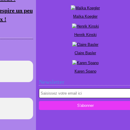
espire un peu
Maïka Koegler
x !
Henrik Kinski
Claire Basler
Karen Spano
Newsletter