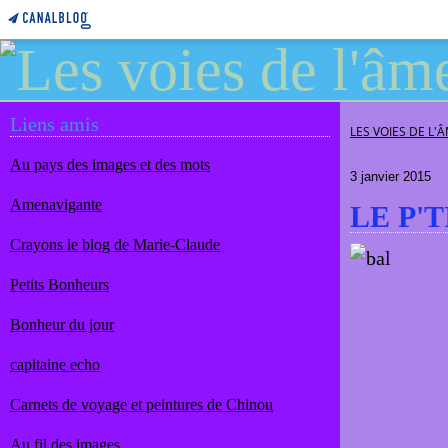
Liens amis
LES VOIES DE L'
Au pays des images et des mots
3 janvier 2015
Amenavigante
LE P'T
Crayons le blog de Marie-Claude
Petits Bonheurs
Bonheur du jour
capitaine echo
Carnets de voyage et peintures de Chinou
Au fil des images