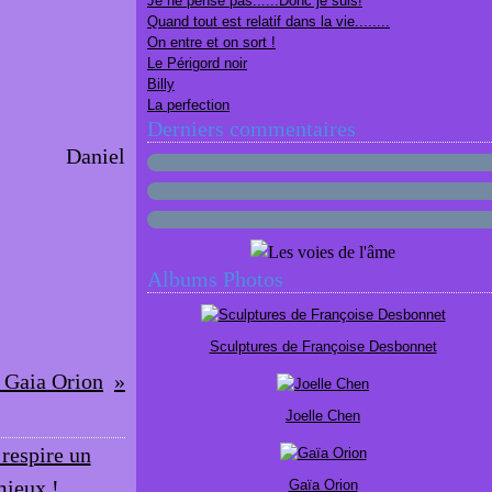
Je ne pense pas......Donc je suis!
Quand tout est relatif dans la vie........
On entre et on sort !
Le Périgord noir
Billy
La perfection
Derniers commentaires
Daniel
Albums Photos
Sculptures de Françoise Desbonnet
 Gaia Orion
Joelle Chen
Gaïa Orion