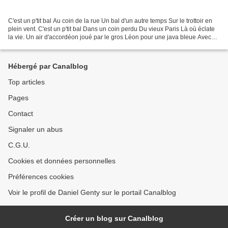
C'est un p'tit bal Au coin de la rue Un bal d'un autre temps Sur le trottoir en
plein vent. C'est un p'tit bal Dans un coin perdu Du vieux Paris Là où éclate
la vie. Un air d'accordéon joué par le gros Léon pour une java bleue Avec
des belles filles Qui...
Hébergé par Canalblog
Top articles
Pages
Contact
Signaler un abus
C.G.U.
Cookies et données personnelles
Préférences cookies
Voir le profil de Daniel Genty sur le portail Canalblog
Créer un blog sur Canalblog