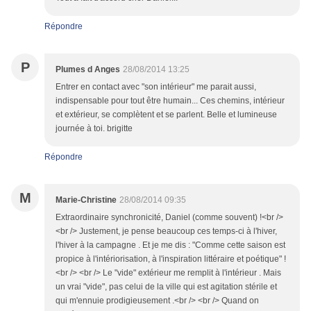
Répondre
P
Plumes d Anges
28/08/2014 13:25
Entrer en contact avec "son intérieur" me parait aussi,
indispensable pour tout être humain... Ces chemins, intérieur
et extérieur, se complètent et se parlent. Belle et lumineuse
journée à toi. brigitte
Répondre
M
Marie-Christine
28/08/2014 09:35
Extraordinaire synchronicité, Daniel (comme souvent) !<br />
<br /> Justement, je pense beaucoup ces temps-ci à l'hiver,
l'hiver à la campagne . Et je me dis : "Comme cette saison est
propice à l'intériorisation, à l'inspiration littéraire et poétique" !
<br /> <br /> Le "vide" extérieur me remplit à l'intérieur . Mais
un vrai "vide", pas celui de la ville qui est agitation stérile et
qui m'ennuie prodigieusement .<br /> <br /> Quand on