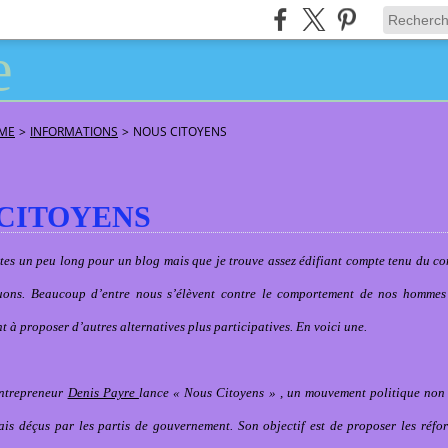
ÂME
>
INFORMATIONS
>
NOUS CITOYENS
CITOYENS
ertes un peu long pour un blog mais que je trouve assez édifiant compte tenu du co
uons. Beaucoup d’entre nous s’élèvent contre le comportement de nos hommes 
à proposer d’autres alternatives plus participatives. En voici une.
entrepreneur
Denis Payre
lance « Nous Citoyens » , un mouvement politique non 
ais déçus par les partis de gouvernement. Son objectif est de proposer les réfo