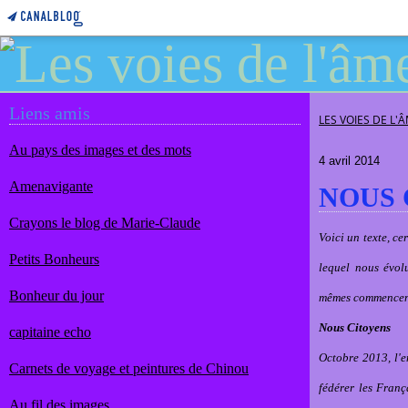
Liens amis
LES VOIES DE L'
Au pays des images et des mots
4 avril 2014
Amenavigante
NOUS 
Crayons le blog de Marie-Claude
Voici un texte, c
Petits Bonheurs
lequel nous évol
Bonheur du jour
mêmes commencent 
Nous Citoyens
capitaine echo
Octobre 2013, l'
Carnets de voyage et peintures de Chinou
fédérer les Franç
Au fil des images