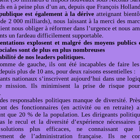
ds en à peine plus d’un an, depuis que François Hollande
publique est également à la dérive
atteignant bient
de 2 000 milliards), nous laissant à la merci des marc
ient nous obliger à réformer dans l’urgence et nous am
nts un fardeau difficilement supportable.
entations explosent et malgré des moyens publics c
sociales sont de plus en plus nombreuses
bilité de nos leaders politiques.
omme de gauche, ils ont été incapables de faire les
epuis plus de 10 ans, pour deux raisons essentielles :
ants nationaux s’inscrivent aujourd’hui dans une logiq
 mission. Ils minimisent la prise de risque pour
.
 des responsables politiques manque de diversité. Pr
ont des fonctionnaires (en activité ou en retraite) a
ent que 20 % de la population. Les dirigeants politiq
as le recul et la diversité d’expérience nécessaires
 solutions plus efficaces, ne connaissant qu
nement de l’administration française. Ils ne co