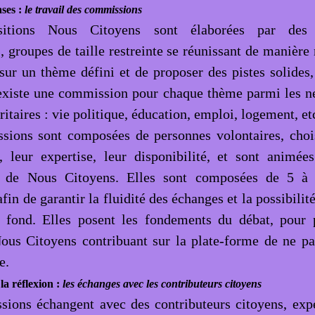
ases :
le travail des commissions
sitions Nous Citoyens sont élaborées par des
 groupes de taille restreinte se réunissant de manière 
sur un thème défini et de proposer des pistes solides,
l existe une commission pour chaque thème parmi les n
taires : vie politique, éducation, emploi, logement, et
ions sont composées de personnes volontaires, chois
 leur expertise, leur disponibilité, et sont animée
 de Nous Citoyens. Elles sont composées de 5 à 
n de garantir la fluidité des échanges et la possibilit
e fond. Elles posent les fondements du débat, pour 
ous Citoyens contribuant sur la plate-forme de ne pa
e.
a réflexion :
les échanges avec les contributeurs citoyens
ions échangent avec des contributeurs citoyens, expe