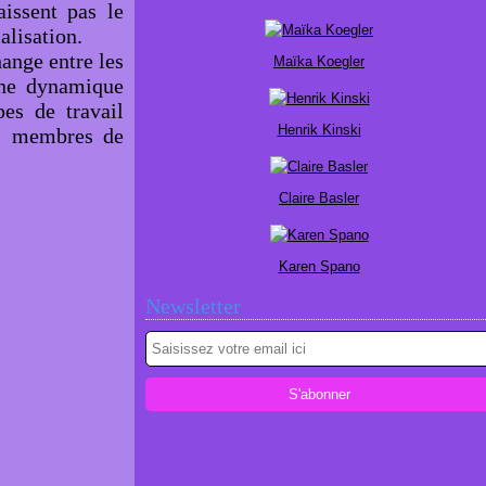
aissent pas le
alisation.
ange entre les
Maïka Koegler
une dynamique
es de travail
Henrik Kinski
s membres de
Claire Basler
Karen Spano
Newsletter