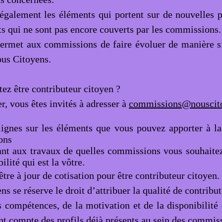
 également les éléments qui portent sur de nouvelles p
ts qui ne sont pas encore couverts par les commissions.
permet aux commissions de faire évoluer de manière si
ous Citoyens.
ez être contributeur citoyen ?
r, vous êtes invités à adresser à
commissions@nouscito
lignes sur les éléments que vous pouvez apporter à la
ons
ant aux travaux de quelles commissions vous souhaitez 
ilité qui est la vôtre.
tre à jour de cotisation pour être contributeur citoyen.
s se réserve le droit d’attribuer la qualité de contribu
s compétences, de la motivation et de la disponibilité 
ant compte des profils déjà présents au sein des commis