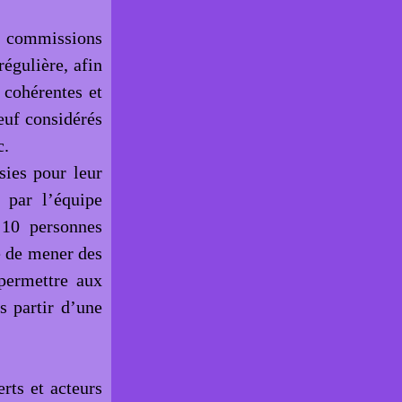
 commissions
régulière, afin
 cohérentes et
euf considérés
c.
ies pour leur
s par l’équipe
10 personnes
é de mener des
permettre aux
s partir d’une
rts et acteurs