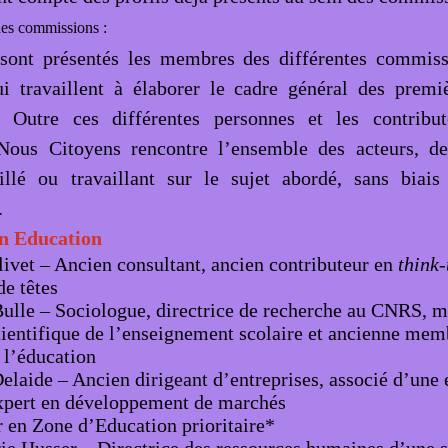
es commissions :
 sont présentés les membres des différentes commis
i travaillent à élaborer le cadre général des premi
n. Outre ces différentes personnes et les contribut
 Nous Citoyens rencontre l’ensemble des acteurs, d
illé ou travaillant sur le sujet abordé, sans biais
.
n Education
ivet – Ancien consultant, ancien contributeur en
think-
e têtes
Bulle – Sociologue, directrice de recherche au CNRS, 
cientifique de l’enseignement scolaire et ancienne me
 l’éducation
elaide – Ancien dirigeant d’entreprises, associé d’une 
expert en développement de marchés
r en Zone d’Education prioritaire*