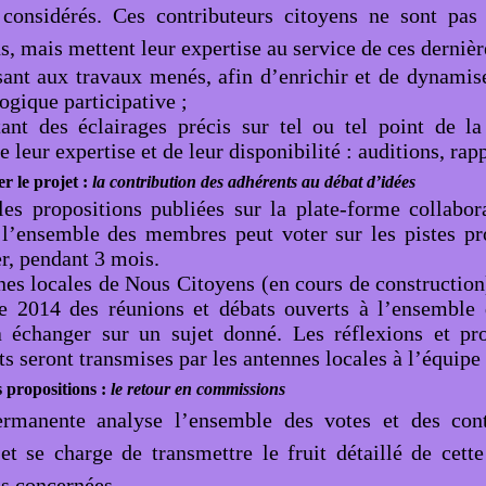
 considérés. Ces contributeurs citoyens ne sont pa
, mais mettent leur expertise au service de ces dernièr
sant aux travaux menés, afin d’enrichir et de dynamise
ogique participative ;
ant des éclairages précis sur tel ou tel point de la
e leur expertise et de leur disponibilité : auditions, rapp
r le projet :
la contribution des adhérents au débat d’idées
les propositions publiées sur la plate-forme collabo
 l’ensemble des membres peut voter sur les pistes pr
, pendant 3 mois.
nes locales de Nous Citoyens (en cours de construction
de 2014 des réunions et débats ouverts à l’ensemble
à échanger sur un sujet donné. Les réflexions et pr
ts seront transmises par les antennes locales à l’équip
s propositions :
le retour en commissions
ermanente analyse l’ensemble des votes et des cont
 et se charge de transmettre le fruit détaillé de cett
s concernées.