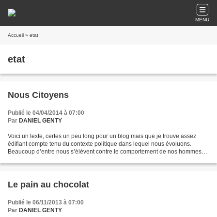
MENU
Accueil
» etat
etat
Nous Citoyens
Publié le 04/04/2014 à 07:00
Par
DANIEL GENTY
Voici un texte, certes un peu long pour un blog mais que je trouve assez
édifiant compte tenu du contexte politique dans lequel nous évoluons.
Beaucoup d’entre nous s’élèvent contre le comportement de nos hommes
politiques. Certains mêmes commencent à...
Le pain au chocolat
Publié le 06/11/2013 à 07:00
Par
DANIEL GENTY