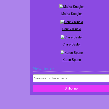
Maïka Koegler
Henrik Kinski
Claire Basler
Karen Spano
Newsletter