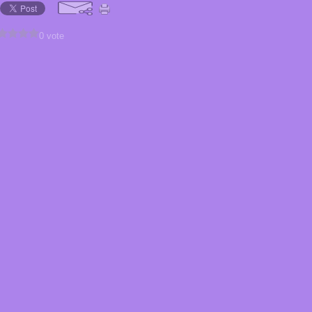
0 vote