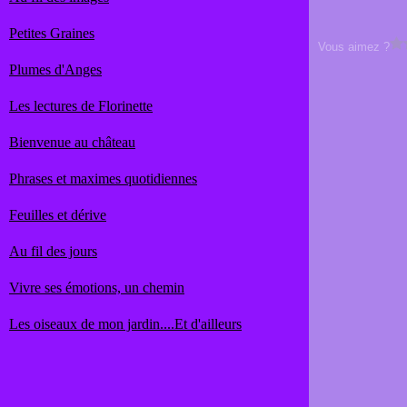
Petites Graines
Vous aimez ?
Plumes d'Anges
Les lectures de Florinette
Bienvenue au château
Phrases et maximes quotidiennes
Feuilles et dérive
Au fil des jours
Vivre ses émotions, un chemin
Les oiseaux de mon jardin....Et d'ailleurs