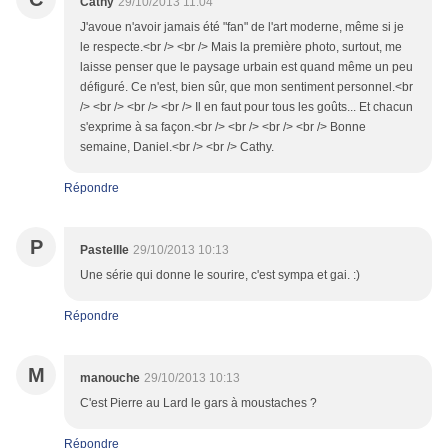
Cathy
29/10/2013 11:04
J'avoue n'avoir jamais été "fan" de l'art moderne, même si je
le respecte.<br /> <br /> Mais la première photo, surtout, me
laisse penser que le paysage urbain est quand même un peu
défiguré. Ce n'est, bien sûr, que mon sentiment personnel.<br
/> <br /> <br /> <br /> Il en faut pour tous les goûts... Et chacun
s'exprime à sa façon.<br /> <br /> <br /> <br /> Bonne
semaine, Daniel.<br /> <br /> Cathy.
Répondre
P
Pastellle
29/10/2013 10:13
Une série qui donne le sourire, c'est sympa et gai. :)
Répondre
M
manouche
29/10/2013 10:13
C'est Pierre au Lard le gars à moustaches ?
Répondre