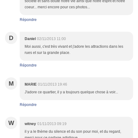
société et sans doute notre vie ainsi que notre esprit et notre
coeur... merci encore pour ces photos...
Répondre
D
Daniel
02/11/2013 11:00
Moi aussi, c'est très vivant et j'adore les attractions dans les
rues et sur la grande place.
Répondre
M
MARIE
01/11/2013 19:46
J'adore ce quartier, il y a toujours quelque chose à voir...
Répondre
W
witney
01/11/2013 09:19
il y a le thème du silence et du son pour moi, et du regard,
merci pour ce partage artistique