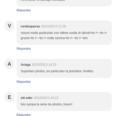
Répondre
V
ventisqueras
30/10/2013 22:39
visioni molto particolari con ottime scelte di sfondi<br /> <br />
grazie<br /> <br /> notte serena<br /> <br /> Ven
Répondre
A
Ariaga
30/10/2013 18:25
Superbes photos, en particulier la première. Amitiés.
Répondre
E
eki eder
30/10/2013 18:22
très sympa ta série de photos, bravo!
Répondre