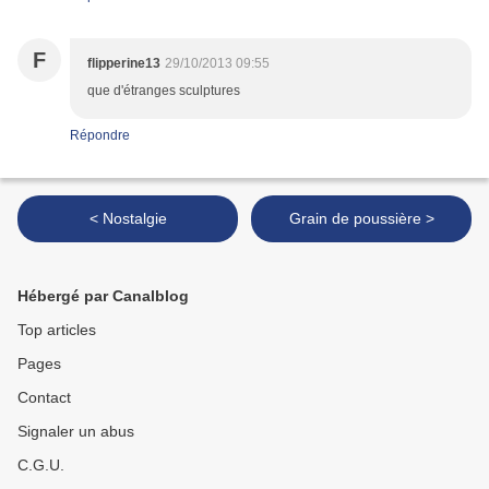
F
flipperine13
29/10/2013 09:55
que d'étranges sculptures
Répondre
< Nostalgie
Grain de poussière >
Hébergé par Canalblog
Top articles
Pages
Contact
Signaler un abus
C.G.U.