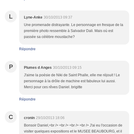
L
Lyne-Anke
30/10/2013 09:37
Une promenade distrayante. Le personnage en fresque de la
première photo ressemble à Salvador Dali. Mais où est
passée sa célèbre moustache?
Répondre
P
Plumes d Anges
30/10/2013 09:15
J'aime la poésie de Niki de Saint Phalle, elle me réjouit ! Le
personnage à la drôle de machine est fabuleux lui aussi.
Merci pour ces rêves Daniel. brigitte
Répondre
C
cronin
29/10/2013 18:06
Bonsoir Daniel,<br /> <br /> <br /> <br /> J'ai eu l'occasion de
visiter quelques expositions et le MUSEE BEAUBOURG, et il