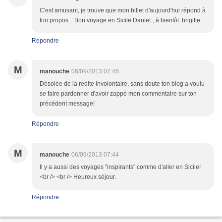
C'est amusant, je trouve que mon billet d'aujourd'hui répond à
ton propos... Bon voyage en Sicile DanieL, à bientôt. brigitte
Répondre
M
manouche
06/09/2013 07:46
Désolée de la redite involontaire, sans doute ton blog a voulu
se faire pardonner d'avoir zappé mon commentaire sur ton
précédent message!
Répondre
M
manouche
06/09/2013 07:44
Il y a aussi des voyages "inspirants" comme d'aller en Sicile!
<br /> <br /> Heureux séjour.
Répondre