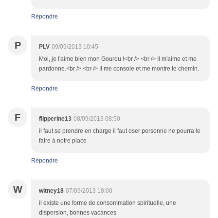
Répondre
P
PLV
09/09/2013 10:45
Moi, je l'aime bien mon Gourou !<br /> <br /> Il m'aime et me
pardonne.<br /> <br /> Il me console et me montre le chemin.
Répondre
F
flipperine13
08/09/2013 08:50
il faut se prendre en charge il faut oser personne ne pourra le
faire à notre place
Répondre
W
witney18
07/09/2013 18:00
il existe une forme de consommation spirituelle, une
dispersion, bonnes vacances