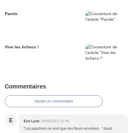
Parole
Vive les échecs !
Commentaires
Ajouter un commentaire
E
Eve Lyne
10/09/2013 15:46
"Les papillons ne sont que des fleurs envolées..." disait