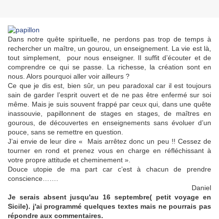
Dans notre quête spirituelle, ne perdons pas trop de temps à
rechercher un maître, un gourou, un enseignement. La vie est là,
tout simplement, pour nous enseigner. Il suffit d’écouter et de
comprendre ce qui se passe. La richesse, la création sont en
nous. Alors pourquoi aller voir ailleurs ?
Ce que je dis est, bien sûr, un peu paradoxal car il est toujours
sain de garder l’esprit ouvert et de ne pas être enfermé sur soi
même. Mais je suis souvent frappé par ceux qui, dans une quête
inassouvie, papillonnent de stages en stages, de maîtres en
gourous, de découvertes en enseignements sans évoluer d’un
pouce, sans se remettre en question.
J’ai envie de leur dire « Mais arrêtez donc un peu !! Cessez de
tourner en rond et prenez vous en charge en réfléchissant à
votre propre attitude et cheminement ».
Douce utopie de ma part car c’est à chacun de prendre
conscience…….
Daniel
Je serais absent jusqu'au 16 septembre( petit voyage en
Sicile). j'ai programmé quelques textes mais ne pourrais pas
répondre aux commentaires.