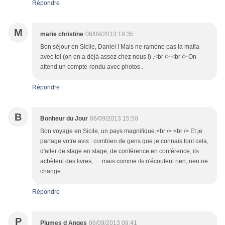
Répondre
M
marie christine
06/09/2013 18:35
Bon séjour en Sicile, Daniel ! Mais ne ramène pas la mafia
avec toi (on en a déjà assez chez nous !) .<br /> <br /> On
attend un compte-rendu avec photos .
Répondre
B
Bonheur du Jour
06/09/2013 15:50
Bon voyage en Sicile, un pays magnifique.<br /> <br /> Et je
partage votre avis : combien de gens que je connais font cela,
d'aller de stage en stage, de conférence en conférence, ils
achètent des livres, .... mais comme ils n'écoutent rien, rien ne
change.
Répondre
P
Plumes d Anges
06/09/2013 09:41