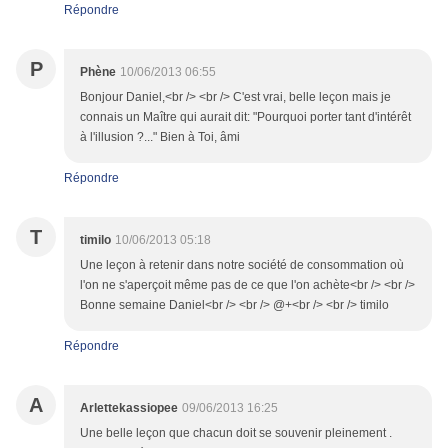
Répondre
P
Phène
10/06/2013 06:55
Bonjour Daniel,<br /> <br /> C'est vrai, belle leçon mais je
connais un Maître qui aurait dit: "Pourquoi porter tant d'intérêt
à l'illusion ?..." Bien à Toi, âmi
Répondre
T
timilo
10/06/2013 05:18
Une leçon à retenir dans notre société de consommation où
l'on ne s'aperçoit même pas de ce que l'on achète<br /> <br />
Bonne semaine Daniel<br /> <br /> @+<br /> <br /> timilo
Répondre
A
Arlettekassiopee
09/06/2013 16:25
Une belle leçon que chacun doit se souvenir pleinement .