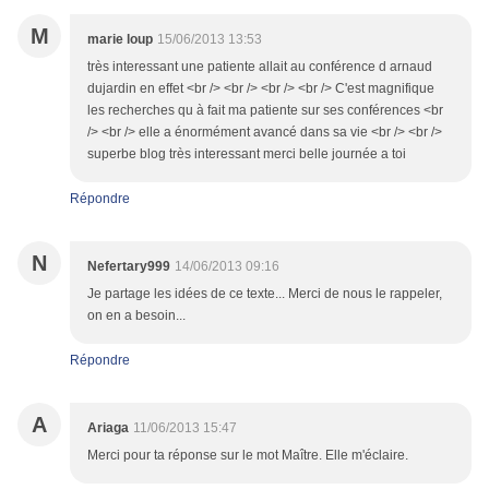
M
marie loup
15/06/2013 13:53
très interessant une patiente allait au conférence d arnaud
dujardin en effet <br /> <br /> <br /> <br /> C'est magnifique
les recherches qu à fait ma patiente sur ses conférences <br
/> <br /> elle a énormément avancé dans sa vie <br /> <br />
superbe blog très interessant merci belle journée a toi
Répondre
N
Nefertary999
14/06/2013 09:16
Je partage les idées de ce texte... Merci de nous le rappeler,
on en a besoin...
Répondre
A
Ariaga
11/06/2013 15:47
Merci pour ta réponse sur le mot Maître. Elle m'éclaire.