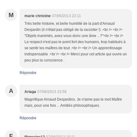
M
marie christine
07/06/2013 22:11
Très belle histoire, et belle humilité de la part d'Arnaud
Desjardin (il n'était pas obligé de la raconter !) .<br /> <br />
"Objets inanimés, avez-vous donc une âme ...?"<br /> <br />
Le respect n'est pas le point fort des humains, trop habitués à
se sentir les maîtres de tout .<br /> <br /> Un apprentissage
indispensable .<br /> <br /> Merci pour cet article qui ouvre un
peu plus la conscience .
Répondre
A
Ariaga
07/06/2013 15:58
Magnifique Arnaud Desjardins. Je n'aime pas le mot Maître
mais, pour une fois ... Amitiés philosophiques.
Répondre
F