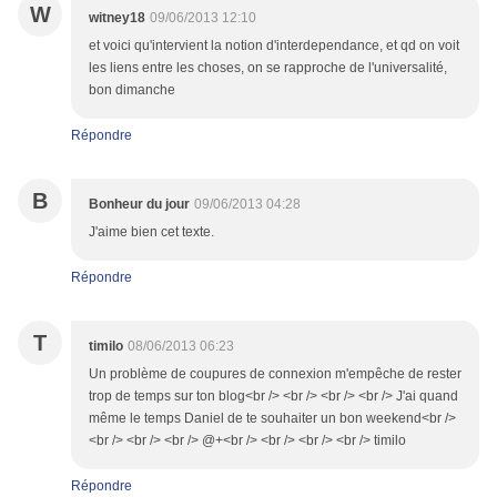
W
witney18
09/06/2013 12:10
et voici qu'intervient la notion d'interdependance, et qd on voit
les liens entre les choses, on se rapproche de l'universalité,
bon dimanche
Répondre
B
Bonheur du jour
09/06/2013 04:28
J'aime bien cet texte.
Répondre
T
timilo
08/06/2013 06:23
Un problème de coupures de connexion m'empêche de rester
trop de temps sur ton blog<br /> <br /> <br /> <br /> J'ai quand
même le temps Daniel de te souhaiter un bon weekend<br />
<br /> <br /> <br /> @+<br /> <br /> <br /> <br /> timilo
Répondre