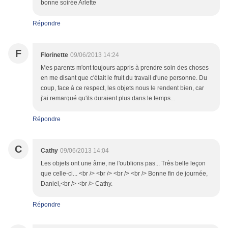
bonne soirée Arlette
Répondre
F
Florinette
09/06/2013 14:24
Mes parents m'ont toujours appris à prendre soin des choses
en me disant que c'était le fruit du travail d'une personne. Du
coup, face à ce respect, les objets nous le rendent bien, car
j'ai remarqué qu'ils duraient plus dans le temps...
Répondre
C
Cathy
09/06/2013 14:04
Les objets ont une âme, ne l'oublions pas... Très belle leçon
que celle-ci... <br /> <br /> <br /> <br /> Bonne fin de journée,
Daniel,<br /> <br /> Cathy.
Répondre