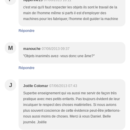
flipperine13
07/06/2013 10:11
c'est vrai qu'il faut respecter les objets ils sont le travail de la
main de l'homme même si parfs il est d'employer des
machines pour les fabriquer, l'homme doit guider la machine
Répondre
M
manouche
07/06/2013 09:37
"Objets inanimés avez- vous donc une âme?"
Répondre
J
Joëlle Colomar
07/06/2013 07:43
Superbe enseignement qui va aussi me servir de façon très
pratique avec mes petits enfants. Pas toujours évident de leur
inculquer le respect des choses matérielles. Si nous avions
plus souvent coscience de cette évidence peut-être jetterions-
nous aussi moins de choses. Merci à vous Daniel. Belle
journée. Joëlle