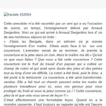
Cette anecdote m'a été racontée par un ami qui a eu l'occasion
de suivre, un temps, l'enseignement délivré par Arnaud
Desjardins. Voici ce qui est arrivé à Arnaud Desjardins lors d' un
de ses nombreux séjours en Inde :
«
J'étais au Bengale, dans un ashram où je suivais
l'enseignement d'un maître. J'étais assis face à lui sur une
couverture. L'entretien venait de se terminer. Je prends la
couverture et la jette dans un coin. Alors le maître me dit
«
Qu'est
ce que vous faites ? Que vous a fait cette couverture ? Cette
couverture est le fruit du travail d'un paysan qui a cultivé un
champ de coton et qui avait sans doute des joies et des peines
tout au long d'une vie difficile. Le coton a été tissé, puis le tissu a
été porté à la teinturerie. La couverture a été ainsi transformée,
vendue. Elle a fait tout un chemin passant entre les mains de
plusieurs travailleurs pour ici, sous vos genoux pour vous
protéger du froid et vous la jetez comme ça ! ! Cette couverture,
pliez la et que cela vous serve de leçon !!
»
C'était effectivement une formidable leçon. Quand on a la
moindre casserole, il faut toujours se rappeler qu'elle est l'œuvre