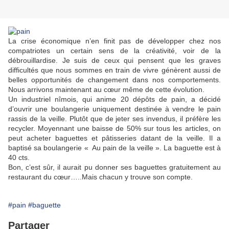
La crise économique n’en finit pas de développer chez nos
compatriotes un certain sens de la créativité, voir de la
débrouillardise. Je suis de ceux qui pensent que les graves
difficultés que nous sommes en train de vivre génèrent aussi de
belles opportunités de changement dans nos comportements.
Nous arrivons maintenant au cœur même de cette évolution.
Un industriel nîmois, qui anime 20 dépôts de pain, a décidé
d’ouvrir une boulangerie uniquement destinée à vendre le pain
rassis de la veille. Plutôt que de jeter ses invendus, il préfère les
recycler. Moyennant une baisse de 50% sur tous les articles, on
peut acheter baguettes et pâtisseries datant de la veille. Il a
baptisé sa boulangerie « Au pain de la veille ». La baguette est à
40 cts.
Bon, c’est sûr, il aurait pu donner ses baguettes gratuitement au
restaurant du cœur…..Mais chacun y trouve son compte.
#pain
#baguette
Partager