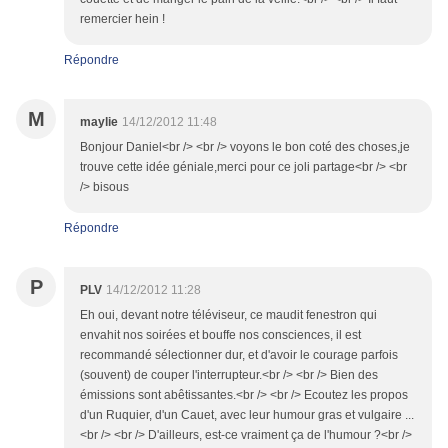
remercier hein !
Répondre
M
maylie
14/12/2012 11:48
Bonjour Daniel<br /> <br /> voyons le bon coté des choses,je
trouve cette idée géniale,merci pour ce joli partage<br /> <br
/> bisous
Répondre
P
PLV
14/12/2012 11:28
Eh oui, devant notre téléviseur, ce maudit fenestron qui
envahit nos soirées et bouffe nos consciences, il est
recommandé sélectionner dur, et d'avoir le courage parfois
(souvent) de couper l'interrupteur.<br /> <br /> Bien des
émissions sont abêtissantes.<br /> <br /> Ecoutez les propos
d'un Ruquier, d'un Cauet, avec leur humour gras et vulgaire ...
<br /> <br /> D'ailleurs, est-ce vraiment ça de l'humour ?<br />