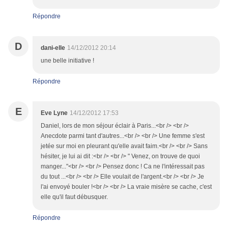
Répondre
D
dani-elle
14/12/2012 20:14
une belle initiative !
Répondre
E
Eve Lyne
14/12/2012 17:53
Daniel, lors de mon séjour éclair à Paris...<br /> <br />
Anecdote parmi tant d'autres...<br /> <br /> Une femme s'est
jetée sur moi en pleurant qu'elle avait faim.<br /> <br /> Sans
hésiter, je lui ai dit :<br /> <br /> " Venez, on trouve de quoi
manger..."<br /> <br /> Pensez donc ! Ca ne l'intéressait pas
du tout ...<br /> <br /> Elle voulait de l'argent.<br /> <br /> Je
l'ai envoyé bouler !<br /> <br /> La vraie misère se cache, c'est
elle qu'il faut débusquer.
Répondre