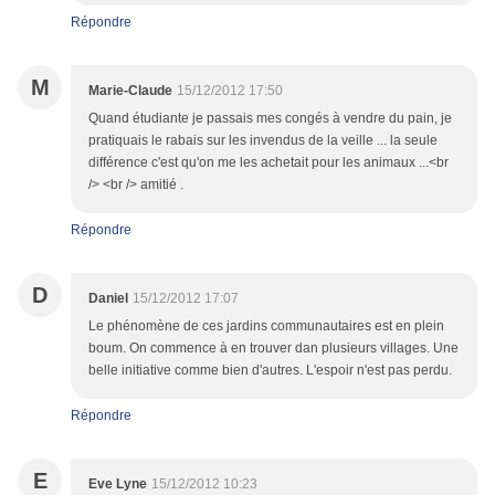
Répondre
M
Marie-Claude
15/12/2012 17:50
Quand étudiante je passais mes congés à vendre du pain, je
pratiquais le rabais sur les invendus de la veille ... la seule
différence c'est qu'on me les achetait pour les animaux ...<br
/> <br /> amitié .
Répondre
D
Daniel
15/12/2012 17:07
Le phénomène de ces jardins communautaires est en plein
boum. On commence à en trouver dan plusieurs villages. Une
belle initiative comme bien d'autres. L'espoir n'est pas perdu.
Répondre
E
Eve Lyne
15/12/2012 10:23