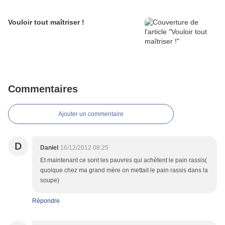
Vouloir tout maîtriser !
Commentaires
Ajouter un commentaire
D
Daniel
16/12/2012 08:25
Et maintenant ce sont les pauvres qui achètent le pain rassis(
quoique chez ma grand mère on mettait le pain rassis dans la
soupe)
Répondre