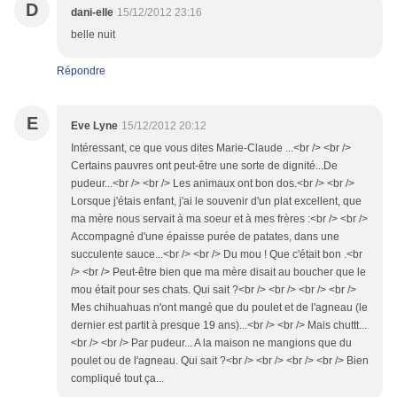
D
dani-elle
15/12/2012 23:16
belle nuit
Répondre
E
Eve Lyne
15/12/2012 20:12
Intéressant, ce que vous dites Marie-Claude ...<br /> <br />
Certains pauvres ont peut-être une sorte de dignité...De
pudeur...<br /> <br /> Les animaux ont bon dos.<br /> <br />
Lorsque j'étais enfant, j'ai le souvenir d'un plat excellent, que
ma mère nous servait à ma soeur et à mes frères :<br /> <br />
Accompagné d'une épaisse purée de patates, dans une
succulente sauce...<br /> <br /> Du mou ! Que c'était bon .<br
/> <br /> Peut-être bien que ma mère disait au boucher que le
mou était pour ses chats. Qui sait ?<br /> <br /> <br /> <br />
Mes chihuahuas n'ont mangé que du poulet et de l'agneau (le
dernier est partit à presque 19 ans)...<br /> <br /> Mais chuttt...
<br /> <br /> Par pudeur... A la maison ne mangions que du
poulet ou de l'agneau. Qui sait ?<br /> <br /> <br /> <br /> Bien
compliqué tout ça...