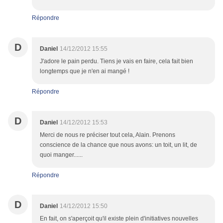
Répondre
D
Daniel
14/12/2012 15:55
J'adore le pain perdu. Tiens je vais en faire, cela fait bien
longtemps que je n'en ai mangé !
Répondre
D
Daniel
14/12/2012 15:53
Merci de nous re préciser tout cela, Alain. Prenons
conscience de la chance que nous avons: un toit, un lit, de
quoi manger......
Répondre
D
Daniel
14/12/2012 15:50
En fait, on s'aperçoit qu'il existe plein d'initiatives nouvelles