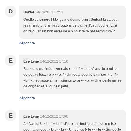
D
Daniel
14/12/2012 17:53
Quelle cuisinière ! Moi ça me donne faim ! Surtout la salade,
les champignons, les croutons de pain et l'oeuf poché. Et si
on rajoutait un bon verre de vin pour faire passer tout ça ?
Répondre
E
Eve Lyne
14/12/2012 17:16
Fameuse gratinée Lyonnaise...<br /> <br /> Avec du bouillon
de pôt au feu...<br /> <br /> Un régal pour le pain sec !<br />
<br /> Faut juste aimer l'oignon...<br /> <br /> Une petite giclée
de cognac et le tour est joué.
Répondre
E
Eve Lyne
14/12/2012 17:06
Ah Daniel ! ...<br /> <br /> J'oubliais tout le pain sec remisé
pour la fondue...<br /> <br /> Un délice !<br /> <br /> Surtout le