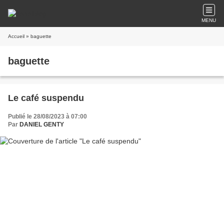
MENU
Accueil
» baguette
baguette
Le café suspendu
Publié le 28/08/2023 à 07:00
Par
DANIEL GENTY