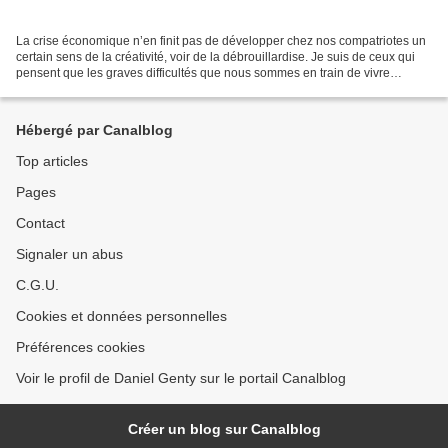
La crise économique n’en finit pas de développer chez nos compatriotes un
certain sens de la créativité, voir de la débrouillardise. Je suis de ceux qui
pensent que les graves difficultés que nous sommes en train de vivre
génèrent aussi de belles opportunités...
Hébergé par Canalblog
Top articles
Pages
Contact
Signaler un abus
C.G.U.
Cookies et données personnelles
Préférences cookies
Voir le profil de Daniel Genty sur le portail Canalblog
Créer un blog sur Canalblog