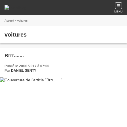
MENU
Accueil
» voitures
voitures
Brrr.......
Publié le 20/01/2017 à 07:00
Par
DANIEL GENTY