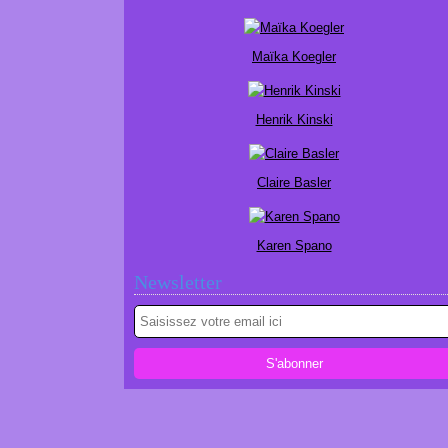
Maïka Koegler
Henrik Kinski
Claire Basler
Karen Spano
Newsletter