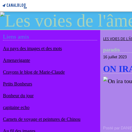
Liens amis
LES VOIES DE L'
Au pays des images et des mots
paradis
16 juillet 2023
Amenavigante
ON IR
Crayons le blog de Marie-Claude
Petits Bonheurs
Bonheur du jour
capitaine echo
Carnets de voyage et peintures de Chinou
Posté par DANI
Au fil des images