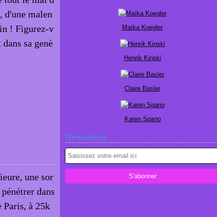
, d'une malen
in ! Figurez-v
Maïka Koegler
t dans sa genè
Henrik Kinski
Claire Basler
Karen Spano
Newsletter
ieure, une sor
e pénétrer dans
 Paris, à 25k