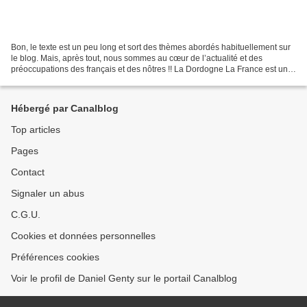
Bon, le texte est un peu long et sort des thèmes abordés habituellement sur
le blog. Mais, après tout, nous sommes au cœur de l’actualité et des
préoccupations des français et des nôtres !! La Dordogne La France est un
beau pays. On peut y passer des...
Hébergé par Canalblog
Top articles
Pages
Contact
Signaler un abus
C.G.U.
Cookies et données personnelles
Préférences cookies
Voir le profil de Daniel Genty sur le portail Canalblog