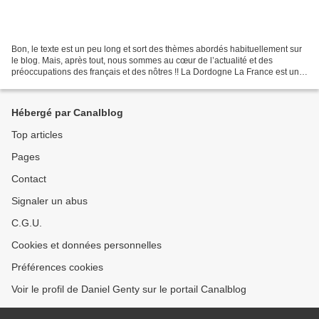
Bon, le texte est un peu long et sort des thèmes abordés habituellement sur
le blog. Mais, après tout, nous sommes au cœur de l’actualité et des
préoccupations des français et des nôtres !! La Dordogne La France est un
beau pays. On peut y passer des...
Hébergé par Canalblog
Top articles
Pages
Contact
Signaler un abus
C.G.U.
Cookies et données personnelles
Préférences cookies
Voir le profil de Daniel Genty sur le portail Canalblog