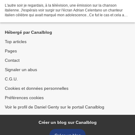
L'autre soir je regardais, à la télévision, une émission sur la chanson
italienne. J'espérais voir surgir sur l'écran Adrian Celentano un chanteur
italien célèbre qui avait marqué mon adolescence...Ce fut le cas et cela a
déclenché en moi une bouffée...
Hébergé par Canalblog
Top articles
Pages
Contact
Signaler un abus
C.G.U.
Cookies et données personnelles
Préférences cookies
Voir le profil de Daniel Genty sur le portail Canalblog
Créer un blog sur Canalblog