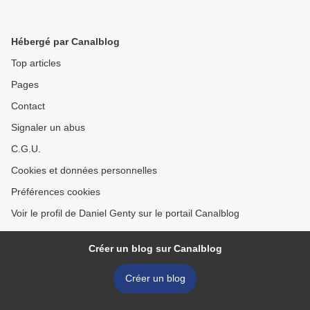
Hébergé par Canalblog
Top articles
Pages
Contact
Signaler un abus
C.G.U.
Cookies et données personnelles
Préférences cookies
Voir le profil de Daniel Genty sur le portail Canalblog
Créer un blog sur Canalblog
Créer un blog