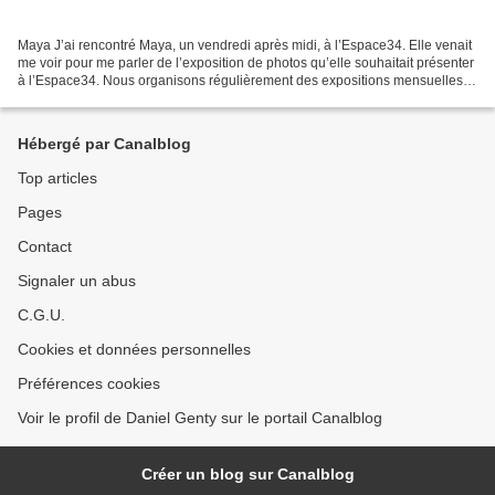
Maya J’ai rencontré Maya, un vendredi après midi, à l’Espace34. Elle venait
me voir pour me parler de l’exposition de photos qu’elle souhaitait présenter
à l’Espace34. Nous organisons régulièrement des expositions mensuelles
de peintures, sculptures et...
Hébergé par Canalblog
Top articles
Pages
Contact
Signaler un abus
C.G.U.
Cookies et données personnelles
Préférences cookies
Voir le profil de Daniel Genty sur le portail Canalblog
Créer un blog sur Canalblog