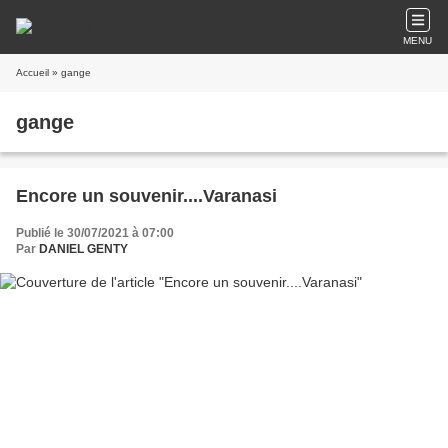
MENU
Accueil
» gange
gange
Encore un souvenir....Varanasi
Publié le 30/07/2021 à 07:00
Par
DANIEL GENTY